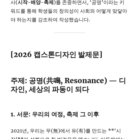
사(
시작-배양-축제
)를 존중하면서, ‘공명’이라는 키
워드를 통해 학생들의 창의성이 사회와 어떻게 맞닿아
야 하는지를 강조하여 작성했습니다.
[2026 캡스톤디자인 발제문]
주제: 공명(共鳴, Resonance) — 디
자인, 세상의 파동이 되다
1. 서문: 우리의 여정, 축제 그 이후
2021년, 우리는 무(無)에서 유(有)를 만드는 **‘시