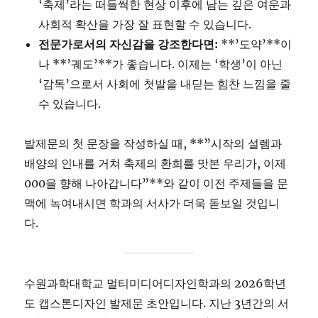
‘축제’라는 떠들썩한 현상 이후에 남는 깊은 여운과
사회적 확산을 가장 잘 표현할 수 있습니다.
전문가로서의 자신감을 강조한다면:
**’도약’**이
나 **’궤도’**가 좋습니다. 이제는 ‘학생’이 아닌
‘감독’으로서 사회에 첫발을 내딛는 힘찬 느낌을 줄
수 있습니다.
발제문의 첫 문장을 작성하실 때, **”시작의 설렘과
배양의 인내를 거쳐 축제의 환희를 맛본 우리가, 이제
000을 향해 나아갑니다”**와 같이 이전 주제들을 문
맥에 녹여내시면 학과의 서사가 더욱 돋보일 것입니
다.
수원과학대학교 멀티미디어디자인학과의 2026학년
도 캡스톤디자인 발제문 초안입니다. 지난 3년간의 서