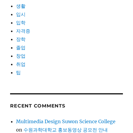
생활
입시
입학
자격증
장학
졸업
창업
취업
팁
RECENT COMMENTS
Multimedia Design Suwon Science College
on
수원과학대학교 홍보동영상 공모전 안내