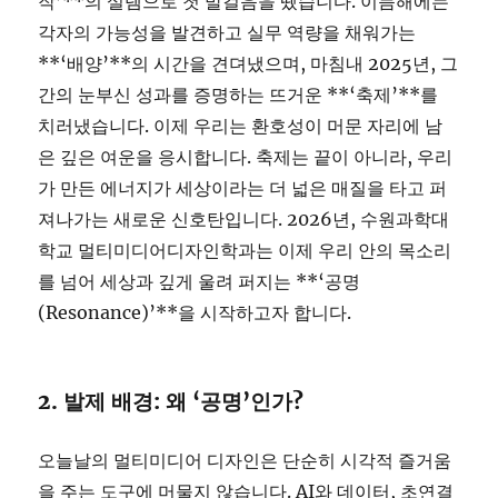
작’**의 설렘으로 첫 발걸음을 뗐습니다. 이듬해에는
각자의 가능성을 발견하고 실무 역량을 채워가는
**‘배양’**의 시간을 견뎌냈으며, 마침내 2025년, 그
간의 눈부신 성과를 증명하는 뜨거운 **‘축제’**를
치러냈습니다. 이제 우리는 환호성이 머문 자리에 남
은 깊은 여운을 응시합니다. 축제는 끝이 아니라, 우리
가 만든 에너지가 세상이라는 더 넓은 매질을 타고 퍼
져나가는 새로운 신호탄입니다. 2026년, 수원과학대
학교 멀티미디어디자인학과는 이제 우리 안의 목소리
를 넘어 세상과 깊게 울려 퍼지는 **‘공명
(Resonance)’**을 시작하고자 합니다.
2. 발제 배경: 왜 ‘공명’인가?
오늘날의 멀티미디어 디자인은 단순히 시각적 즐거움
을 주는 도구에 머물지 않습니다. AI와 데이터, 초연결