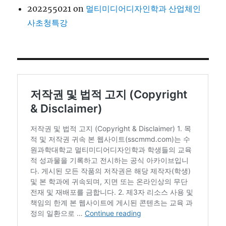
202255021
on
멀티미디어디자인학과 산업체인
사초청특강