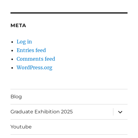
META
Log in
Entries feed
Comments feed
WordPress.org
Blog
expand
Graduate Exhibition 2025
child
menu
Youtube