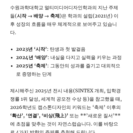
수원과학대학교 멀티미디어디자인학과의 지난 주제
들(
시작 → 배양 → 축제
)은 학과의 설립(2021년) 이
후 성장의 흐름을 매우 체계적으로 보여주고 있습니
다.
2023년 ‘시작’
: 탄생과 첫 발걸음
2024년 ‘배양’
: 내실을 다지고 실력을 키우는 과정
2025년 ‘축제’
: 그동안의 성과를 즐기고 대외적으
로 증명하는 단계
제시해주신 2025년 전시 내용(SINTEX 개최, 입학경
쟁률 1위 달성, 세계적 공모전 수상 등)을 참고했을 때,
2026학년도 캡스톤디자인의 키워드는 ‘축제’ 이후의
‘확산’, ‘연결’, ‘비상(飛上)’
또는 **’새로운 질서’**
에 초점을 맞추는 것이 자연스럽습니다. 이를 바탕으
로 4가지 방향의 주제를 추천해 드립니다.