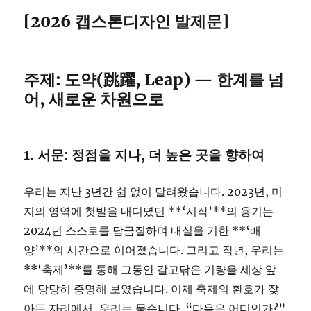
[2026 캡스톤디자인 발제문]
주제: 도약(跳躍, Leap) — 한계를 넘
어, 새로운 차원으로
1. 서문: 정점을 지나, 더 높은 곳을 향하여
우리는 지난 3년간 쉼 없이 달려왔습니다. 2023년, 미
지의 영역에 첫발을 내디뎠던 **‘시작’**의 용기는
2024년 스스로를 담금질하며 내실을 기한 **‘배
양’**의 시간으로 이어졌습니다. 그리고 작년, 우리는
**‘축제’**를 통해 그동안 갈고닦은 기량을 세상 앞
에 당당히 증명해 보였습니다. 이제 축제의 환호가 잦
아든 자리에서, 우리는 묻습니다. “다음은 어디인가?”