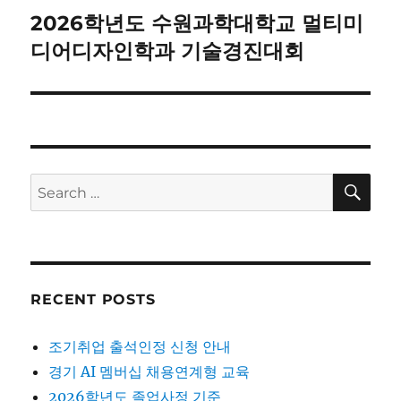
2026학년도 수원과학대학교 멀티미
Next
post:
디어디자인학과 기술경진대회
SE
Search
for:
RECENT POSTS
조기취업 출석인정 신청 안내
경기 AI 멤버십 채용연계형 교육
2026학년도 졸업사정 기준