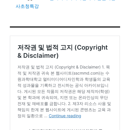
사초청특강