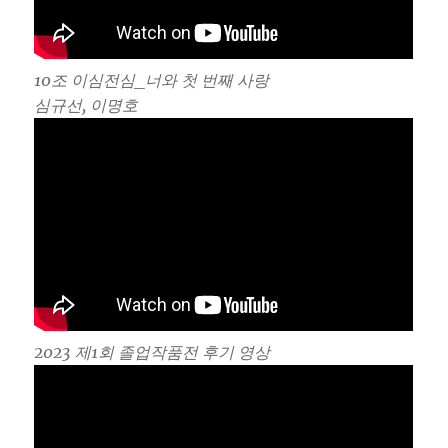
10조 이심전심_너와 첫 번째 사랑
심규선, 이명호
2023 제1회 졸업작품전 후기 영상