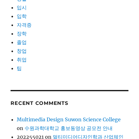
입시
입학
자격증
장학
졸업
창업
취업
팁
RECENT COMMENTS
Multimedia Design Suwon Science College
on
수원과학대학교 홍보동영상 공모전 안내
202255021
on
멀티미디어디자인학과 산업체인