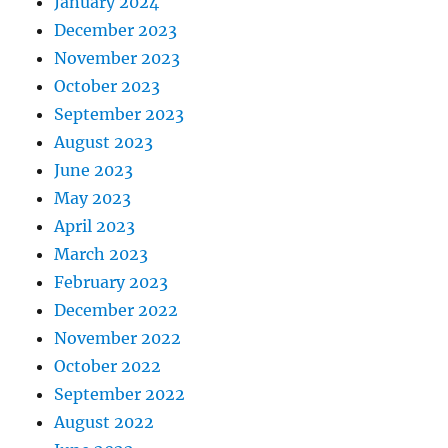
January 2024
December 2023
November 2023
October 2023
September 2023
August 2023
June 2023
May 2023
April 2023
March 2023
February 2023
December 2022
November 2022
October 2022
September 2022
August 2022