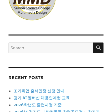
SE
Search
for:
RECENT POSTS
조기취업 출석인정 신청 안내
경기 AI 멤버십 채용연계형 교육
2026학년도 졸업사정 기준
2026년 경기도 「반려동물 창업공모전」 참가자