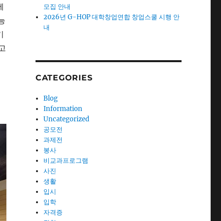
에
모집 안내
2026년 G-HOP 대학창업연합 창업스쿨 시행 안
능
내
기
고
CATEGORIES
Blog
Information
Uncategorized
공모전
과제전
봉사
비교과프로그램
사진
생활
입시
입학
자격증