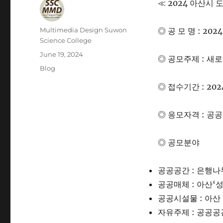
≪ 2024 아산시
Author
Multimedia Design Suwon
◎ 공 모 명 : 2
Science College
Posted
June 19, 2024
◎ 공모주제 : 새
on
Categories
Blog
◎ 접수기간 : 2024. 
◎ 응모자격 : 공
◎ 공모분야
공공공간 : 은행
공공매체 : 아산
공공시설물 : 아산
자유주제 : 공공공