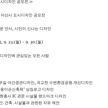
 도시디자인 공모전 ≫
024 아산시 도시디자인 공모전
로운 안사, 시민이 신나는 디자인
9. 23.(월) ~ 9. 30.(월)
공디자인에 관심있는 모든 사람
나무길 야간경관디자인, 곡교천 수변환경공원 개선디자인
‘성웅이순신축제’ 상징로고 디자인
 현충사 IC 관문 시설물 랜드마크 디자인
간․건축․시설물과 관련된 자유 제안