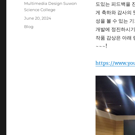
Author
Multimedia Design Suwon
도있는 피드백을 진
Science College
게 축하와 감사의 
Posted
June 20, 2024
성을 볼 수 있는 
on
Categories
Blog
개발에 정진하시기
작품 감상은 아래 
~~~!
https://www.y