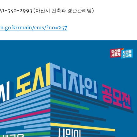
041-540-2993 (아산시 건축과 경관관리팀)
an.go.kr/main/cms/?no=257