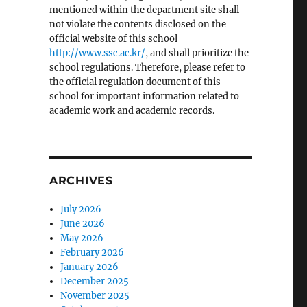
mentioned within the department site shall
not violate the contents disclosed on the
official website of this school
http://www.ssc.ac.kr/
, and shall prioritize the
school regulations. Therefore, please refer to
the official regulation document of this
school for important information related to
academic work and academic records.
ARCHIVES
July 2026
June 2026
May 2026
February 2026
January 2026
December 2025
November 2025