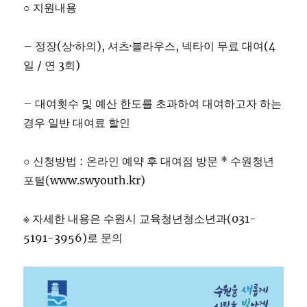
○ 지원내용
– 정장(상·하의), 셔츠·블라우스, 넥타이 무료 대여(4
일 / 연 3회)
– 대여횟수 및 예산 한도를 초과하여 대여하고자 하는
경우 일반 대여료 할인
○ 신청방법 : 온라인 예약 후 대여점 방문 * 수원청년
포털(www.swyouth.kr)
※ 자세한 내용은 수원시 교육청년청소년과(031-
5191-3956)로 문의