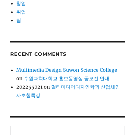
창업
취업
팁
RECENT COMMENTS
Multimedia Design Suwon Science College
on
수원과학대학교 홍보동영상 공모전 안내
202255021
on
멀티미디어디자인학과 산업체인
사초청특강