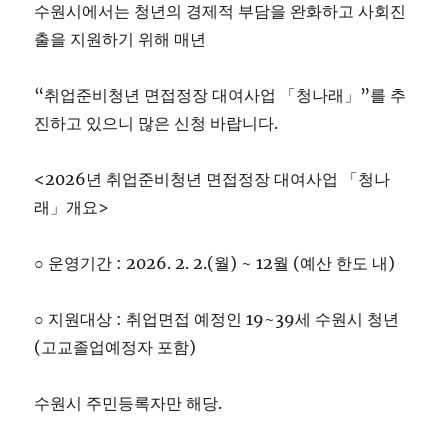
수원시에서는 청년의 경제적 부담을 완화하고 사회진
출을 지원하기 위해 매년
“취업준비청년 면접정장 대여사업 「청나래」”를 추
진하고 있으니 많은 신청 바랍니다.
<2026년 취업준비청년 면접정장 대여사업 「청나
래」개요>
○ 운영기간 : 2026. 2. 2.(월) ~ 12월 (예산 한도 내)
○ 지원대상 : 취업면접 예정인 19~39세 수원시 청년
(고교졸업예정자 포함)
수원시 주민등록자만 해당.