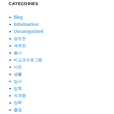
CATEGORIES
Blog
Information
Uncategorized
공모전
과제전
봉사
비교과프로그램
사진
생활
입시
입학
자격증
장학
졸업