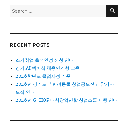
SE
Search
for:
RECENT POSTS
조기취업 출석인정 신청 안내
경기 AI 멤버십 채용연계형 교육
2026학년도 졸업사정 기준
2026년 경기도 「반려동물 창업공모전」 참가자
모집 안내
2026년 G-HOP 대학창업연합 창업스쿨 시행 안내