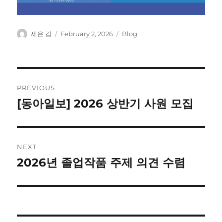
Author
Posted
Categories
세은 김
February 2, 2026
Blog
on
Post
PREVIOUS
navigation
[동아일보] 2026 상반기 사원 모집
Previous
post:
NEXT
2026년 졸업작품 주제 의견 수렴
Next
post: