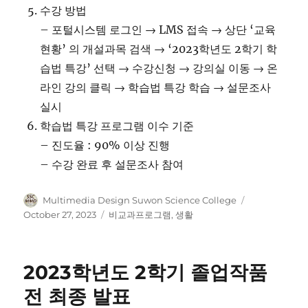
수강 방법
– 포털시스템 로그인 → LMS 접속 → 상단 ‘교육
현황’ 의 개설과목 검색 → ‘2023학년도 2학기 학
습법 특강’ 선택 → 수강신청 → 강의실 이동 → 온
라인 강의 클릭 → 학습법 특강 학습 → 설문조사
실시
학습법 특강 프로그램 이수 기준
– 진도율 : 90% 이상 진행
– 수강 완료 후 설문조사 참여
Author
Posted
Multimedia Design Suwon Science College
on
Categories
October 27, 2023
비교과프로그램
,
생활
2023학년도 2학기 졸업작품
전 최종 발표