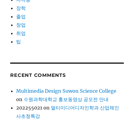
장학
졸업
창업
취업
팁
RECENT COMMENTS
Multimedia Design Suwon Science College
on
수원과학대학교 홍보동영상 공모전 안내
202255021
on
멀티미디어디자인학과 산업체인
사초청특강