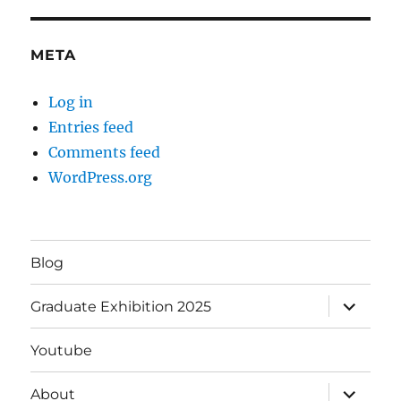
META
Log in
Entries feed
Comments feed
WordPress.org
Blog
expand
Graduate Exhibition 2025
child
menu
Youtube
expand
About