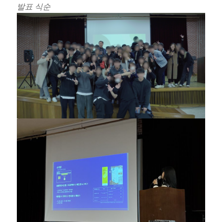
발표 식순