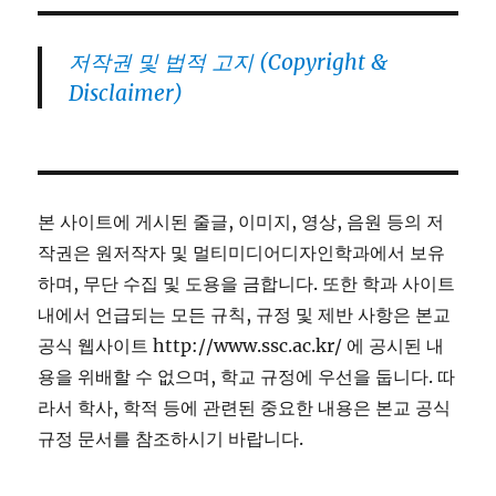
저작권 및 법적 고지 (Copyright &
Disclaimer)
본 사이트에 게시된 줄글, 이미지, 영상, 음원 등의 저
작권은 원저작자 및 멀티미디어디자인학과에서 보유
하며, 무단 수집 및 도용을 금합니다. 또한 학과 사이트
내에서 언급되는 모든 규칙, 규정 및 제반 사항은 본교
공식 웹사이트 http://www.ssc.ac.kr/ 에 공시된 내
용을 위배할 수 없으며, 학교 규정에 우선을 둡니다. 따
라서 학사, 학적 등에 관련된 중요한 내용은 본교 공식
규정 문서를 참조하시기 바랍니다.