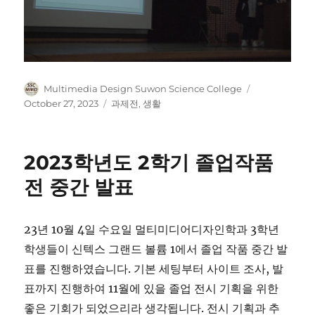
Author
Posted
Multimedia Design Suwon Science College
on
Categories
October 27, 2023
과제전
,
생활
2023학년도 2학기 졸업작품
전 중간 발표
23년 10월 4일 수요일 멀티미디어디자인학과 3학년
학생들이 신텍스 그랜드 볼륨 1에서 졸업 작품 중간 발
표를 진행하였습니다. 기본 세팅부터 사이트 조사, 발
표까지 진행하여 11월에 있을 졸업 전시 기획을 위한
좋은 기회가 되었으리라 생각됩니다. 전시 기획과 추