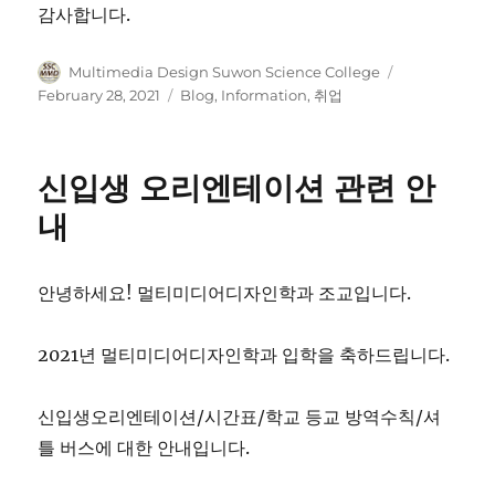
감사합니다.
Author
Posted
Multimedia Design Suwon Science College
on
Categories
February 28, 2021
Blog
,
Information
,
취업
신입생 오리엔테이션 관련 안
내
안녕하세요! 멀티미디어디자인학과 조교입니다.
2021년 멀티미디어디자인학과 입학을 축하드립니다.
신입생오리엔테이션/시간표/학교 등교 방역수칙/셔
틀 버스에 대한 안내입니다.