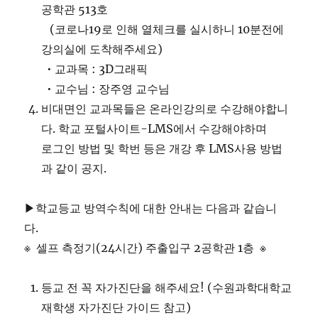
공학관 513호
(코로나19로 인해 열체크를 실시하니 10분전에
강의실에 도착해주세요)
• 교과목 : 3D그래픽
• 교수님 : 장주영 교수님
비대면인 교과목들은 온라인강의로 수강해야합니
다. 학교 포털사이트-LMS에서 수강해야하며
로그인 방법 및 학번 등은 개강 후 LMS사용 방법
과 같이 공지.
▶학교등교 방역수칙에 대한 안내는 다음과 같습니
다.
※ 셀프 측정기(24시간) 주출입구 2공학관 1층 ※
등교 전 꼭 자가진단을 해주세요! (수원과학대학교
재학생 자가진단 가이드 참고)