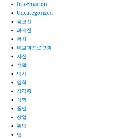
Information
Uncategorized
공모전
과제전
봉사
비교과프로그램
사진
생활
입시
입학
자격증
장학
졸업
창업
취업
팁