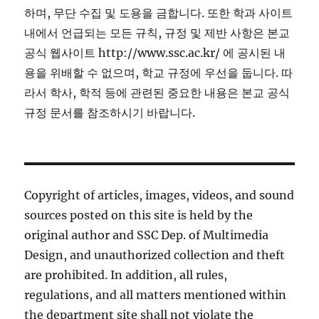
하며, 무단 수집 및 도용을 금합니다. 또한 학과 사이트
내에서 언급되는 모든 규칙, 규정 및 제반 사항은 본교
공식 웹사이트 http://www.ssc.ac.kr/ 에 공시된 내
용을 위배할 수 없으며, 학교 규정에 우선을 둡니다. 따
라서 학사, 학적 등에 관련된 중요한 내용은 본교 공식
규정 문서를 참조하시기 바랍니다.
Copyright of articles, images, videos, and sound
sources posted on this site is held by the
original author and SSC Dep. of Multimedia
Design, and unauthorized collection and theft
are prohibited. In addition, all rules,
regulations, and all matters mentioned within
the department site shall not violate the