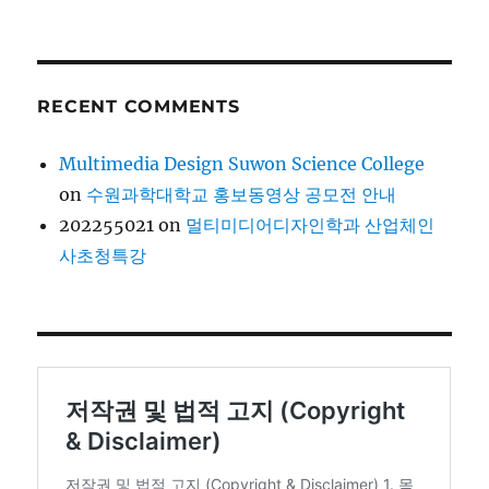
RECENT COMMENTS
Multimedia Design Suwon Science College
on
수원과학대학교 홍보동영상 공모전 안내
202255021
on
멀티미디어디자인학과 산업체인
사초청특강