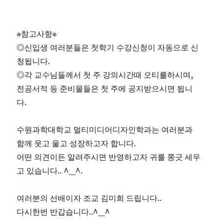
※참고사항※
◎신입생 여러분들은 첫학기 수강신청이 자동으로 신
청됩니다.
◎각 교수님들께서 첫 주 강의시간때 오티를하시며,
전공서적 등 준비물들은 첫 주에 공지받으시면 됩니
다.
수원과학대학교 멀티미디어디자인학과는 여러분과
함께 웃고 울고 성장하고자 합니다.
어떤 의견이든 알려주시면 반영하고자 귀를 쫑긋 세우
고 있습니다.. ^_^.
여러분의 선배이자 조교 김미희 드립니다..
다시한번 반갑습니다..^_^