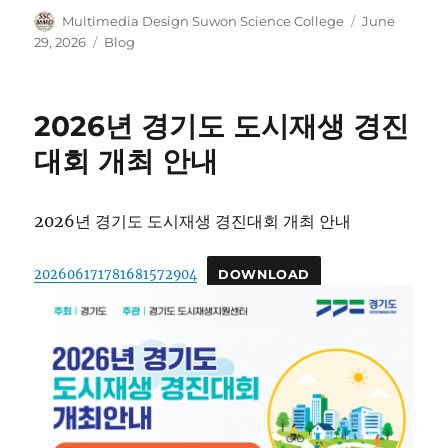
Author
Posted
Multimedia Design Suwon Science College
June
on
Categories
29, 2026
Blog
2026년 경기도 도시재생 경진
대회 개최 안내
2026년 경기도 도시재생 경진대회 개최 안내
202606171781681572904
DOWNLOAD