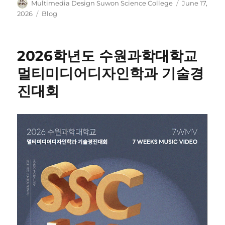
Author
Posted
Multimedia Design Suwon Science College
June 17,
on
Categories
2026
Blog
2026학년도 수원과학대학교
멀티미디어디자인학과 기술경
진대회