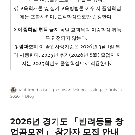
4)교육학개론 및 실기교육방법론 이수 시 졸업학점
에는 포함시키며, 교직학점으로만 인정한다.
2.이중학점 취득 금지
동일 교과목의 이중학점 취득
은 인정되지 않는다.
3.경과조치
이 졸업사정기준은 2026년 3월 1일 부
터 시행한다. 2025년 후기(2026년 8월) 졸업자 까
지는 2025학년도 졸업학점으로 적용한다.
Author
Posted
Multimedia Design Suwon Science College
July 10,
on
Categories
2026
Blog
2026년 경기도 「반려동물 창
업공모전」 참가자 모집 안내