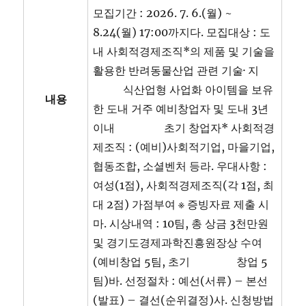
모집기간 : 2026. 7. 6.(월) ~
8.24(월) 17:00까지다. 모집대상 : 도
내 사회적경제조직*의 제품 및 기술을
활용한 반려동물산업 관련 기술· 지
식산업형 사업화 아이템을 보유
내용
한 도내 거주 예비창업자 및 도내 3년
이내 초기 창업자* 사회적경
제조직 : (예비)사회적기업, 마을기업,
협동조합, 소셜벤처 등라. 우대사항 :
여성(1점), 사회적경제조직(각 1점, 최
대 2점) 가점부여 ※ 증빙자료 제출 시
마. 시상내역 : 10팀, 총 상금 3천만원
및 경기도경제과학진흥원장상 수여
(예비창업 5팀, 초기 창업 5
팀)바. 선정절차 : 예선(서류) – 본선
(발표) – 결선(순위결정)사. 신청방법