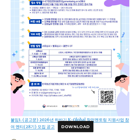
붙임1. (공고문) 2026년 하반기 K-Global 창업멘토링 지원사업 참
여 멘티(28기) 모집 공고
DOWNLOAD