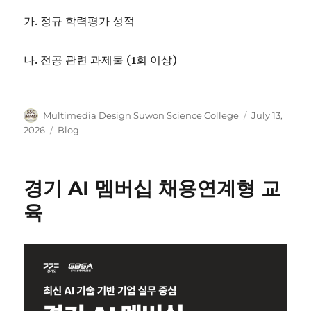
가. 정규 학력평가 성적
나. 전공 관련 과제물 (1회 이상)
Author
Posted
Multimedia Design Suwon Science College
July 13,
on
Categories
2026
Blog
경기 AI 멤버십 채용연계형 교
육