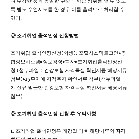
여 수강한 것과 동일한 수준의 학습 성취를 할 수 있도
록 별도 수업지도를 한 경우 이를 출석으로 처리할 수
있다.
◎ 조기취업 출석인정 신청방법
조기취업 출석인정신청(학생): 포털시스템로그인▸종
합정보시스템▸정보광장▸학사▸조기취업출석인정신
청 (첨부파일1: 건강보험 자격득실 확인서등 해당서류
첨부)▸15주차에 자격유지 확인서류 첨부(첨부파일
2: 신규 발급한 건강보험 자격득실 확인서등 해당서류
첨부)
◎ 조기취업 출석인정 신청 후 유의사항
1. 조기취업 출석인정은 개강일 이후 해당서류의
자격