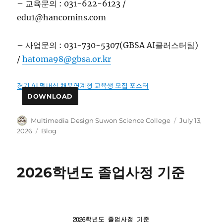
– 교육문의 : 031-622-6123 /
edu1@hancomins.com
– 사업문의 : 031-730-5307(GBSA AI클러스터팀)
/
hatoma98@gbsa.or.kr
경기 AI 멤버십 채용연계형 교육생 모집 포스터
DOWNLOAD
Author
Posted
Multimedia Design Suwon Science College
July 13,
on
Categories
2026
Blog
2026학년도 졸업사정 기준