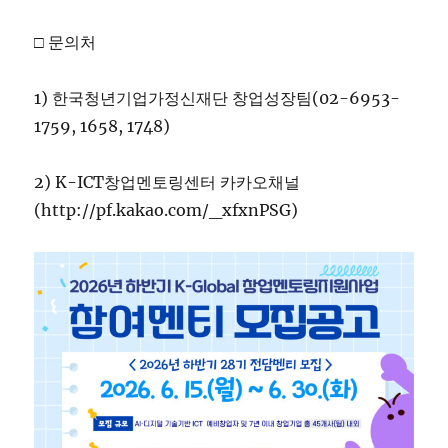
□ 문의처
1) 한국청년기업가정신재단 창업성장팀(02-6953-
1759, 1658, 1748)
2) K-ICT창업멘토링센터 카카오채널
(http://pf.kakao.com/_xfxnPSG)