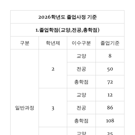
2026학년도 졸업사정 기준
1.졸업학점(교양,전공,총학점)
구분
학년제
이수구분
졸업기준
교양
8
2
전공
50
총학점
72
교양
12
일반과정
3
전공
86
총학점
108
교양
25