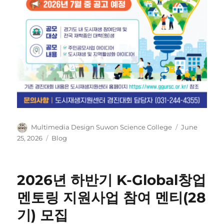
Author
Posted
Multimedia Design Suwon Science College
June
on
Categories
25, 2026
Blog
2026년 하반기 K-Global창업
멘토링 지원사업 참여 멘티(28
기) 모집