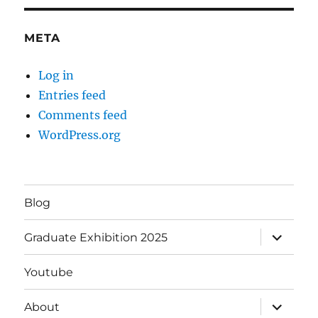
META
Log in
Entries feed
Comments feed
WordPress.org
Blog
expand
Graduate Exhibition 2025
child
menu
Youtube
expand
About
child