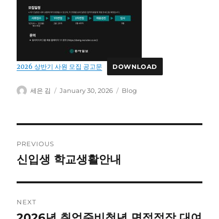
2026 상반기 사원 모집 공고문
DOWNLOAD
Author
Posted
Categories
세은 김
January 30, 2026
Blog
on
Post
PREVIOUS
navigation
신입생 학교생활안내
Previous
post:
NEXT
2026년 취업준비청년 면접정장 대여
Next