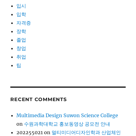
입시
입학
자격증
장학
졸업
창업
취업
팁
RECENT COMMENTS
Multimedia Design Suwon Science College
on
수원과학대학교 홍보동영상 공모전 안내
202255021
on
멀티미디어디자인학과 산업체인