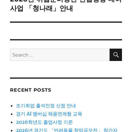
post:
사업 「청나래」안내
SE
Search
for:
RECENT POSTS
조기취업 출석인정 신청 안내
경기 AI 멤버십 채용연계형 교육
2026학년도 졸업사정 기준
2026년 경기도 「반려동물 창업공모전」 참가자