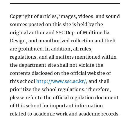
Copyright of articles, images, videos, and sound
sources posted on this site is held by the
original author and SSC Dep. of Multimedia
Design, and unauthorized collection and theft
are prohibited. In addition, all rules,
regulations, and all matters mentioned within
the department site shall not violate the
contents disclosed on the official website of
this school
http://www.ssc.ac.kr/
, and shall
prioritize the school regulations. Therefore,
please refer to the official regulation document
of this school for important information
related to academic work and academic records.