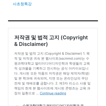
사초청특강