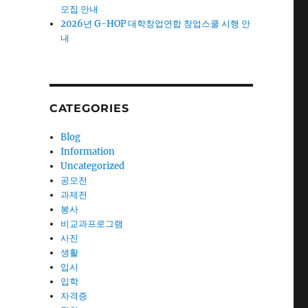
모집 안내
2026년 G-HOP 대학창업연합 창업스쿨 시행 안
내
CATEGORIES
Blog
Information
Uncategorized
공모전
과제전
봉사
비교과프로그램
사진
생활
입시
입학
자격증