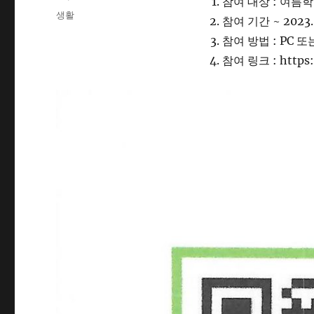
참여 대상 : 여름
on
Categories
생활
참여 기간 ~ 2023. 
참여 방법 : PC
참여 링크 : https:/