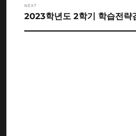
NEXT
2023학년도 2학기 학습전략
Next
post: