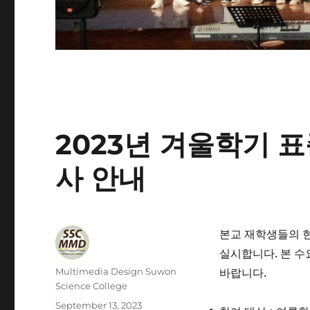
2023년 겨울학기 
사 안내
본교 재학생들의 
실시합니다. 본 수
Author
Multimedia Design Suwon
바랍니다.
Science College
Posted
September 13, 2023