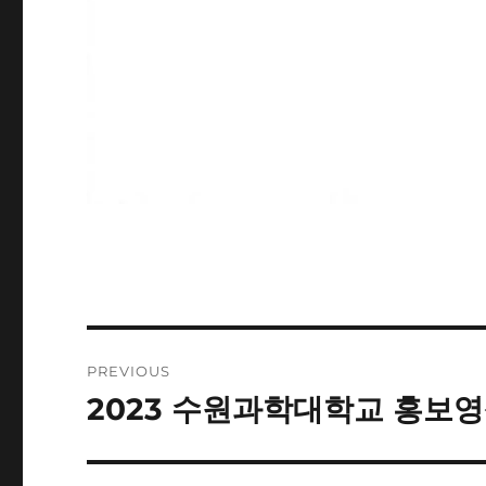
Post
PREVIOUS
navigation
2023 수원과학대학교 홍보영
Previous
post: