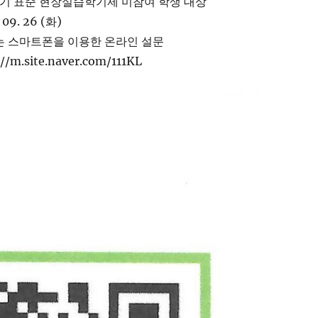
학기 표준 현장실습학기제 미참여 학생 대상
09. 26 (화)
 또는 스마트폰을 이용한 온라인 설문
/m.site.naver.com/111KL