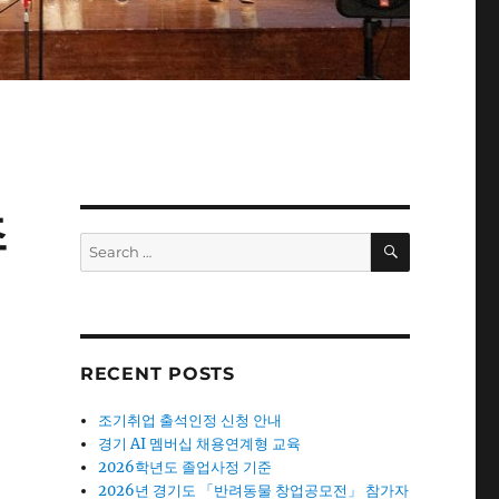
조
SEARCH
Search
for:
RECENT POSTS
를
조기취업 출석인정 신청 안내
경기 AI 멤버십 채용연계형 교육
2026학년도 졸업사정 기준
2026년 경기도 「반려동물 창업공모전」 참가자