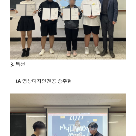
3. 특선
– 1A 영상디자인전공 송주현