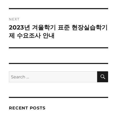
NEXT
2023년 겨울학기 표준 현장실습학기
Next
post:
제 수요조사 안내
SE
Search
for:
RECENT POSTS