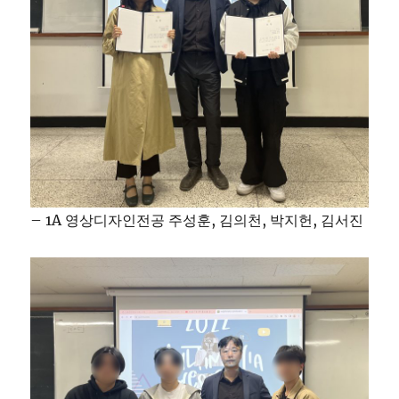
– 1A 영상디자인전공 주성훈, 김의천, 박지헌, 김서진