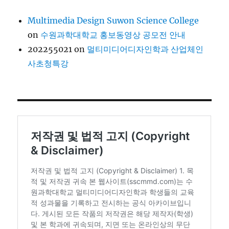
Multimedia Design Suwon Science College
on
수원과학대학교 홍보동영상 공모전 안내
202255021
on
멀티미디어디자인학과 산업체인
사초청특강