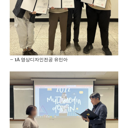
– 1A 영상디자인전공 유민아