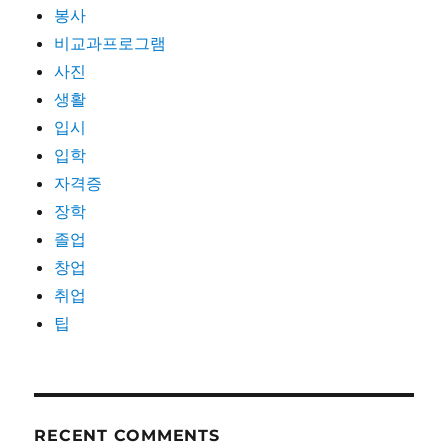
봉사
비교과프로그램
사진
생활
입시
입학
자격증
장학
졸업
창업
취업
팁
RECENT COMMENTS