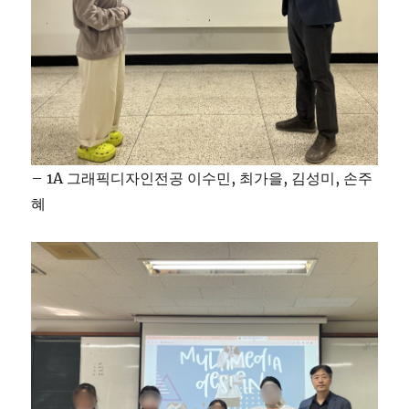
– 1A 그래픽디자인전공 이수민, 최가을, 김성미, 손주
혜