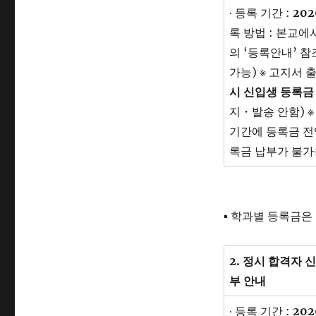
∙ 등록 기간 :
202
록 방법 : 본교
의 ‘등록안내’ 참
가능) ※ 고지서 
시 신입생 등록금
지・발송 안함) 
기간에 등록금 전
록금 납부가 불가
▪ 학과별 등록금은
2.
정시 합격자 
부 안내
∙ 등록 기간 :
202