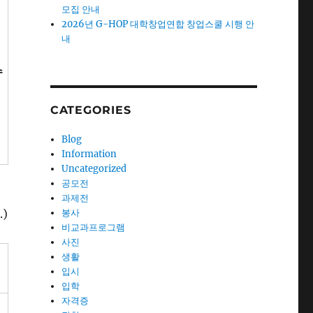
모집 안내
2026년 G-HOP 대학창업연합 창업스쿨 시행 안
내
수
CATEGORIES
Blog
Information
Uncategorized
공모전
과제전
)
봉사
비교과프로그램
사진
생활
입시
입학
자격증