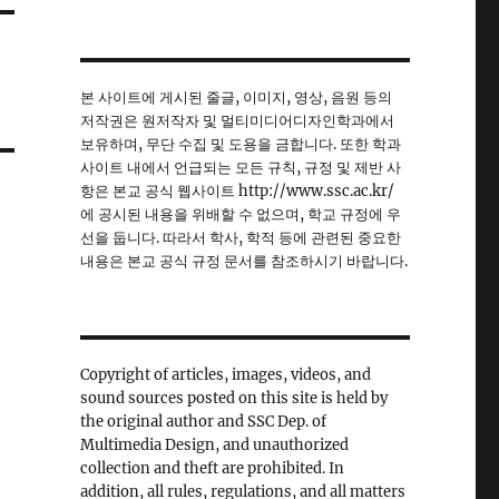
본 사이트에 게시된 줄글, 이미지, 영상, 음원 등의
저작권은 원저작자 및 멀티미디어디자인학과에서
보유하며, 무단 수집 및 도용을 금합니다. 또한 학과
사이트 내에서 언급되는 모든 규칙, 규정 및 제반 사
항은 본교 공식 웹사이트 http://www.ssc.ac.kr/
에 공시된 내용을 위배할 수 없으며, 학교 규정에 우
선을 둡니다. 따라서 학사, 학적 등에 관련된 중요한
내용은 본교 공식 규정 문서를 참조하시기 바랍니다.
Copyright of articles, images, videos, and
sound sources posted on this site is held by
the original author and SSC Dep. of
Multimedia Design, and unauthorized
collection and theft are prohibited. In
addition, all rules, regulations, and all matters