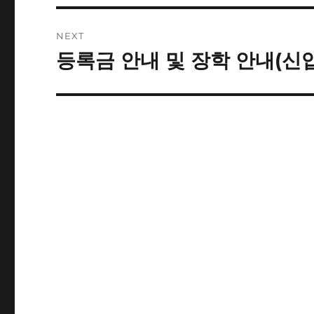
NEXT
등록금 안내 및 장학 안내(신
Next
post: