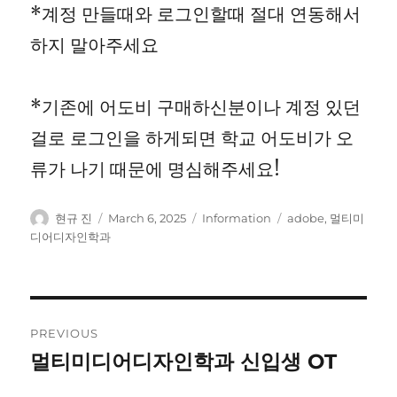
*계정 만들때와 로그인할때 절대 연동해서
하지 말아주세요
*기존에 어도비 구매하신분이나 계정 있던
걸로 로그인을 하게되면 학교 어도비가 오
류가 나기 때문에 명심해주세요!
Author
Posted
Categories
Tags
현규 진
March 6, 2025
Information
adobe
,
멀티미
on
디어디자인학과
Post
PREVIOUS
navigation
멀티미디어디자인학과 신입생 OT
Previous
post: