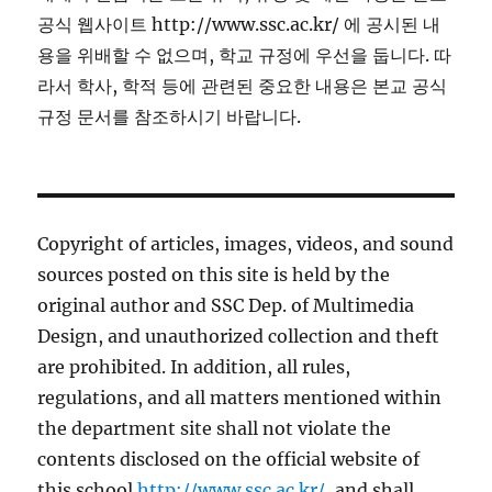
공식 웹사이트 http://www.ssc.ac.kr/ 에 공시된 내
용을 위배할 수 없으며, 학교 규정에 우선을 둡니다. 따
라서 학사, 학적 등에 관련된 중요한 내용은 본교 공식
규정 문서를 참조하시기 바랍니다.
Copyright of articles, images, videos, and sound
sources posted on this site is held by the
original author and SSC Dep. of Multimedia
Design, and unauthorized collection and theft
are prohibited. In addition, all rules,
regulations, and all matters mentioned within
the department site shall not violate the
contents disclosed on the official website of
this school
http://www.ssc.ac.kr/
, and shall