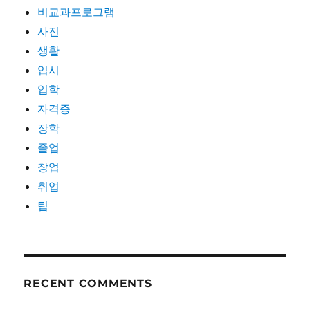
비교과프로그램
사진
생활
입시
입학
자격증
장학
졸업
창업
취업
팁
RECENT COMMENTS