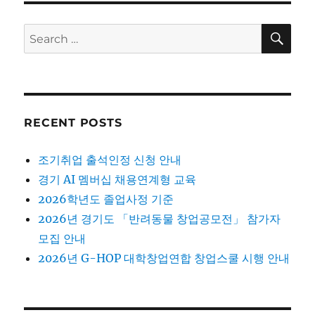
SE
Search
for:
RECENT POSTS
조기취업 출석인정 신청 안내
경기 AI 멤버십 채용연계형 교육
2026학년도 졸업사정 기준
2026년 경기도 「반려동물 창업공모전」 참가자
모집 안내
2026년 G-HOP 대학창업연합 창업스쿨 시행 안내