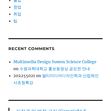
창업
취업
팁
RECENT COMMENTS
Multimedia Design Suwon Science College
on
수원과학대학교 홍보동영상 공모전 안내
202255021
on
멀티미디어디자인학과 산업체인
사초청특강