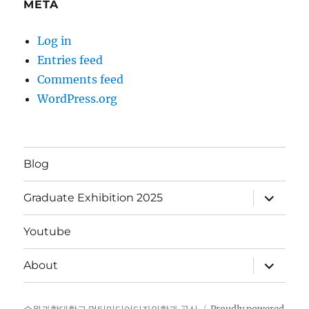
META
Log in
Entries feed
Comments feed
WordPress.org
Blog
expand
Graduate Exhibition 2025
child
menu
Youtube
expand
About
child
menu