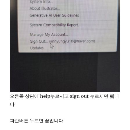
오른쪽 상단에 help누르시고 sign out 누르시면 됩니
다
파란버튼 누르면 끝입니다