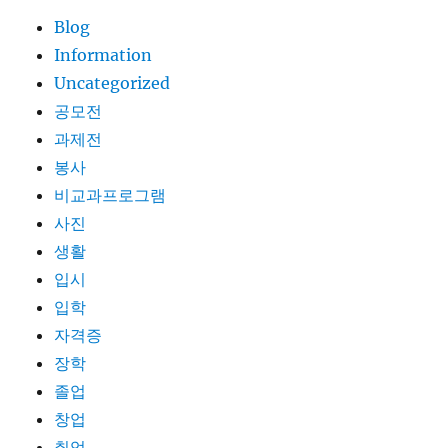
Blog
Information
Uncategorized
공모전
과제전
봉사
비교과프로그램
사진
생활
입시
입학
자격증
장학
졸업
창업
취업