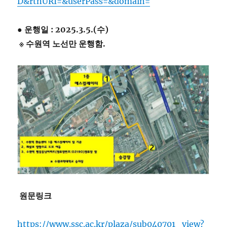
D&rtnURI=&userPass=&domain=
●
운행일 : 2025.3.5.(수)
※ 수원역 노선만 운행함.
원문링크
https://www.ssc.ac.kr/plaza/sub040701_view?