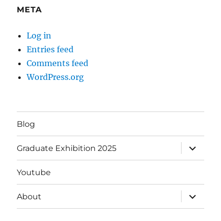
META
Log in
Entries feed
Comments feed
WordPress.org
Blog
expand
Graduate Exhibition 2025
child
menu
Youtube
expand
About
child
menu