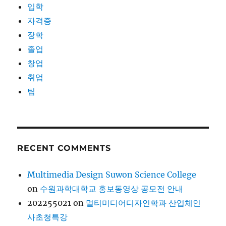
입학
자격증
장학
졸업
창업
취업
팁
RECENT COMMENTS
Multimedia Design Suwon Science College
on
수원과학대학교 홍보동영상 공모전 안내
202255021
on
멀티미디어디자인학과 산업체인
사초청특강