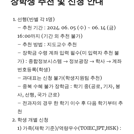
장학생 추천 및 신청 안내
선행(반별 각 1명)
– 추천 기간 : 2024. 06. 05 (수) ~ 06. 14 (금)
16:00까지 (기간 외 추천 불가)
– 추천 방법 : 지도교수 추천
– 장학금 수령 계좌 입력 필수(미 입력자 추천 불
가) : 종합정보시스템 → 정보광장 → 학사 → 계좌
번호등록(학생)
– 과대표는 신청 불가(학생지원팀 추천)
– 중복 수혜 불가 장학금 : 학기 중(공로, 기자, 봉
사, 선행, 국가 근로)
– 전과자의 경우 한 학기 이수 후 다음 학기부터 추
천
학생 개별 신청
1) 가족(재학 기준)/역량우수(TOIEC,JPT,HSK) :