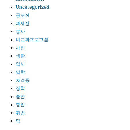
Uncategorized
공모전
과제전
봉사
비교과프로그램
사진
생활
입시
입학
자격증
장학
졸업
창업
취업
팁