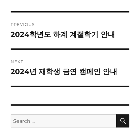
Post
PREVIOUS
navigation
2024학년도 하계 계절학기 안내
Previous
post:
NEXT
2024년 재학생 금연 캠페인 안내
Next
post:
SE
Search
for: