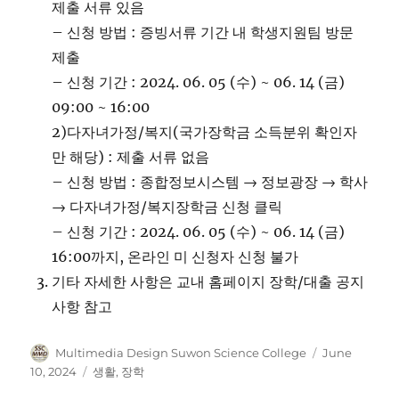
제출 서류 있음
– 신청 방법 : 증빙서류 기간 내 학생지원팀 방문
제출
– 신청 기간 : 2024. 06. 05 (수) ~ 06. 14 (금)
09:00 ~ 16:00
2)다자녀가정/복지(국가장학금 소득분위 확인자
만 해당) : 제출 서류 없음
– 신청 방법 : 종합정보시스템 → 정보광장 → 학사
→ 다자녀가정/복지장학금 신청 클릭
– 신청 기간 : 2024. 06. 05 (수) ~ 06. 14 (금)
16:00까지, 온라인 미 신청자 신청 불가
기타 자세한 사항은 교내 홈페이지 장학/대출 공지
사항 참고
Author
Posted
Multimedia Design Suwon Science College
June
on
Categories
10, 2024
생활
,
장학