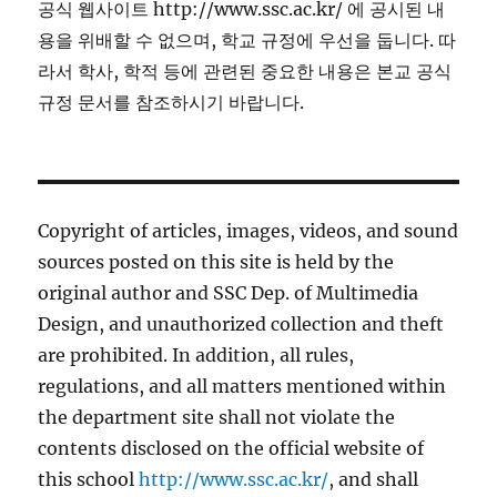
공식 웹사이트 http://www.ssc.ac.kr/ 에 공시된 내
용을 위배할 수 없으며, 학교 규정에 우선을 둡니다. 따
라서 학사, 학적 등에 관련된 중요한 내용은 본교 공식
규정 문서를 참조하시기 바랍니다.
Copyright of articles, images, videos, and sound
sources posted on this site is held by the
original author and SSC Dep. of Multimedia
Design, and unauthorized collection and theft
are prohibited. In addition, all rules,
regulations, and all matters mentioned within
the department site shall not violate the
contents disclosed on the official website of
this school
http://www.ssc.ac.kr/
, and shall