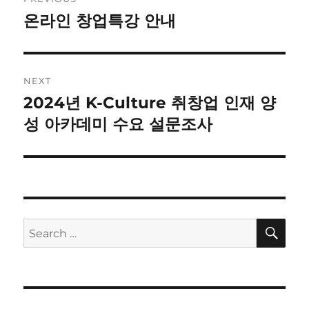
navigation
온라인 창업특강 안내
Previous
post:
NEXT
2024년 K-Culture 취창업 인재 양
Next
post:
성 아카데미 수요 설문조사
SE
Search
for: