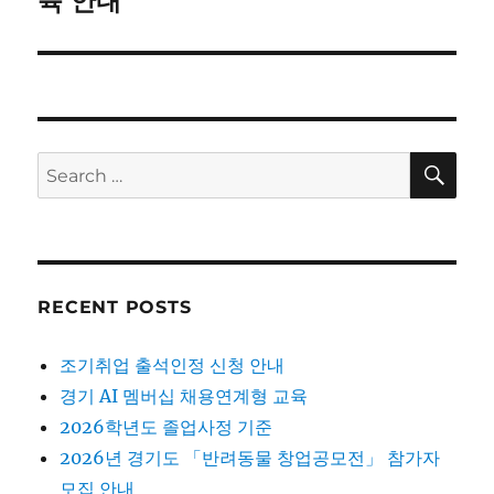
육 안내
SE
Search
for:
RECENT POSTS
조기취업 출석인정 신청 안내
경기 AI 멤버십 채용연계형 교육
2026학년도 졸업사정 기준
2026년 경기도 「반려동물 창업공모전」 참가자
모집 안내