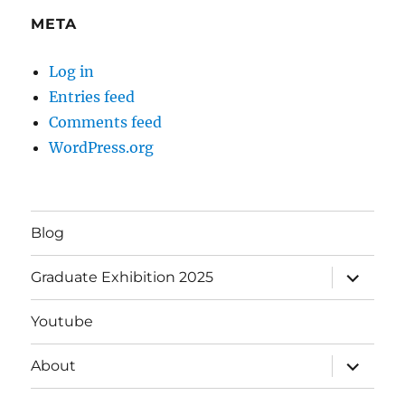
META
Log in
Entries feed
Comments feed
WordPress.org
Blog
expand
Graduate Exhibition 2025
child
menu
Youtube
expand
About
child
menu