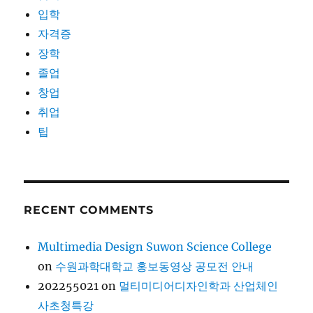
입학
자격증
장학
졸업
창업
취업
팁
RECENT COMMENTS
Multimedia Design Suwon Science College
on
수원과학대학교 홍보동영상 공모전 안내
202255021
on
멀티미디어디자인학과 산업체인
사초청특강