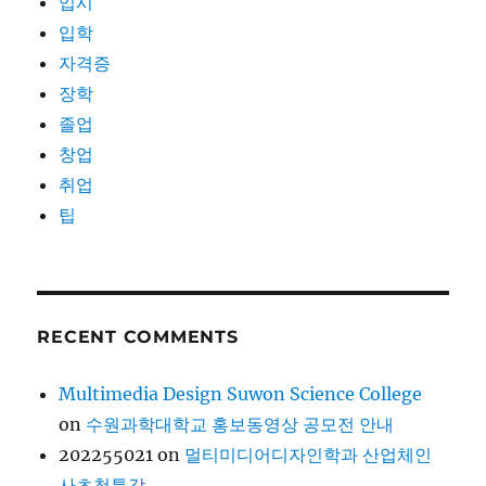
입시
입학
자격증
장학
졸업
창업
취업
팁
RECENT COMMENTS
Multimedia Design Suwon Science College
on
수원과학대학교 홍보동영상 공모전 안내
202255021
on
멀티미디어디자인학과 산업체인
사초청특강