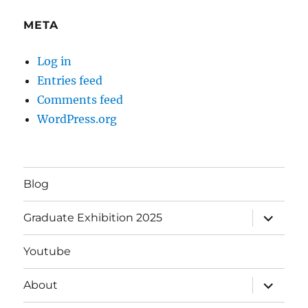
META
Log in
Entries feed
Comments feed
WordPress.org
Blog
expand
Graduate Exhibition 2025
child
menu
Youtube
expand
About
child
menu