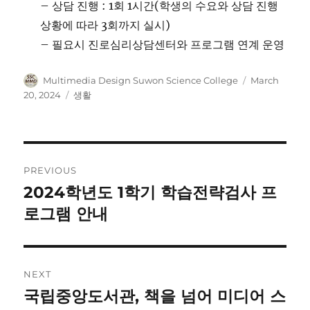
– 상담 진행 : 1회 1시간(학생의 수요와 상담 진행
상황에 따라 3회까지 실시)
– 필요시 진로심리상담센터와 프로그램 연계 운영
Author
Posted
Multimedia Design Suwon Science College
March
on
Categories
20, 2024
생활
Post
PREVIOUS
navigation
2024학년도 1학기 학습전략검사 프
Previous
post:
로그램 안내
NEXT
국립중앙도서관, 책을 넘어 미디어 스
Next