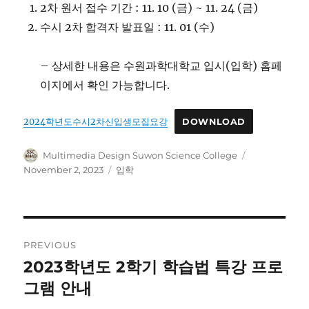
2차 원서 접수 기간 : 11. 10 (금) ~ 11. 24 (금)
수시 2차 합격자 발표일 : 11. 01 (수)
– 상세한 내용은 수원과학대학교 입시(입학) 홈페
이지에서 확인 가능합니다.
2024학년도수시2차신입생모집요강
DOWNLOAD
Author
Posted
Multimedia Design Suwon Science College
on
Categories
November 2, 2023
입학
Post
PREVIOUS
navigation
2023학년도 2학기 학습법 특강 프로
Previous
post:
그램 안내