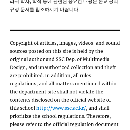
라서 학사, 학적 등에 관련된 중요한 내용은 본교 공식
규정 문서를 참조하시기 바랍니다.
Copyright of articles, images, videos, and sound
sources posted on this site is held by the
original author and SSC Dep. of Multimedia
Design, and unauthorized collection and theft
are prohibited. In addition, all rules,
regulations, and all matters mentioned within
the department site shall not violate the
contents disclosed on the official website of
this school
http://www.ssc.ac.kr/
, and shall
prioritize the school regulations. Therefore,
please refer to the official regulation document