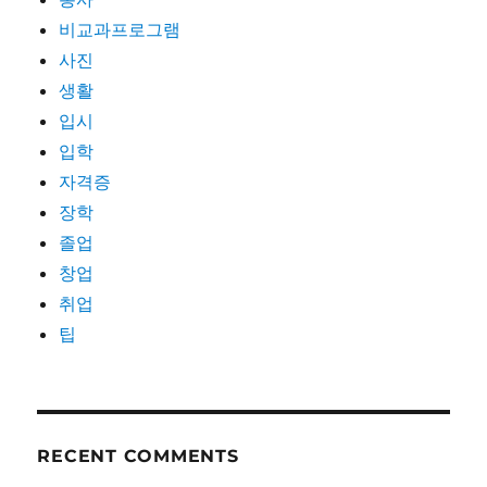
비교과프로그램
사진
생활
입시
입학
자격증
장학
졸업
창업
취업
팁
RECENT COMMENTS