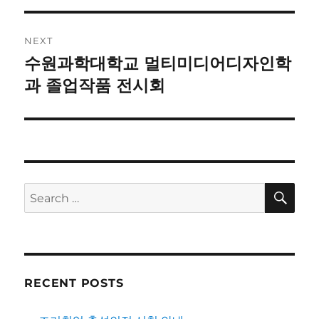
NEXT
수원과학대학교 멀티미디어디자인학
Next
post:
과 졸업작품 전시회
SE
Search
for:
RECENT POSTS