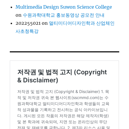
Multimedia Design Suwon Science College
on
수원과학대학교 홍보동영상 공모전 안내
202255021
on
멀티미디어디자인학과 산업체인
사초청특강