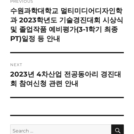
PREVIOUS
navigation
수원과학대학교 멀티미디어디자인학
Previous
post:
과 2023학년도 기술경진대회 시상식
및 졸업작품 예비평가(3-1학기 최종
PT)일정 등 안내
NEXT
2023년 4차산업 전공동아리 경진대
Next
post:
회 참여신청 관련 안내
SE
Search