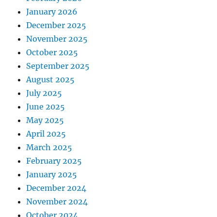
January 2026
December 2025
November 2025
October 2025
September 2025
August 2025
July 2025
June 2025
May 2025
April 2025
March 2025
February 2025
January 2025
December 2024
November 2024
October 2024