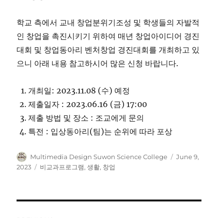
학교 측에서 교내 창업분위기조성 및 학생들의 자발적
인 창업을 촉진시키기 위하여 매년 창업아이디어 경진
대회 및 창업동아리 벤처창업 경진대회를 개최하고 있
으니 아래 내용 참고하시어 많은 신청 바랍니다.
개최일: 2023.11.08 (수) 예정
제출일자 : 2023.06.16 (금) 17:00
제출 방법 및 장소 : 조교에게 문의
특전 : 입상동아리(팀)는 순위에 따라 포상
Author
Posted
Multimedia Design Suwon Science College
June 9,
on
Categories
2023
비교과프로그램
,
생활
,
창업
Post