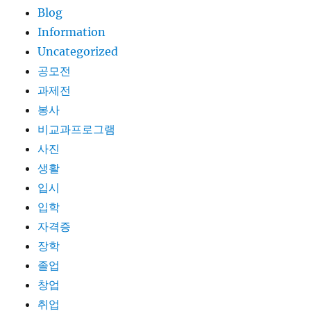
Blog
Information
Uncategorized
공모전
과제전
봉사
비교과프로그램
사진
생활
입시
입학
자격증
장학
졸업
창업
취업