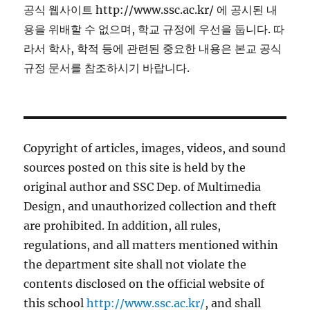
공식 웹사이트 http://www.ssc.ac.kr/ 에 공시된 내
용을 위배할 수 없으며, 학교 규정에 우선을 둡니다. 따
라서 학사, 학적 등에 관련된 중요한 내용은 본교 공식
규정 문서를 참조하시기 바랍니다.
Copyright of articles, images, videos, and sound
sources posted on this site is held by the
original author and SSC Dep. of Multimedia
Design, and unauthorized collection and theft
are prohibited. In addition, all rules,
regulations, and all matters mentioned within
the department site shall not violate the
contents disclosed on the official website of
this school
http://www.ssc.ac.kr/
, and shall