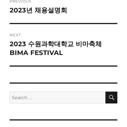
PREVIOUS
navigation
2023년 채용설명회
Previous
post:
NEXT
2023 수원과학대학교 비마축체
Next
post:
BIMA FESTIVAL
SE
Search
for: