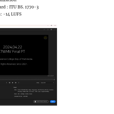
rd : ITU BS. 1770-3
: -14 LUFS