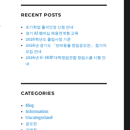
RECENT POSTS
마
조기취업 출석인정 신청 안내
경기 AI 멤버십 채용연계형 교육
2026학년도 졸업사정 기준
2026년 경기도 「반려동물 창업공모전」 참가자
모집 안내
2026년 G-HOP 대학창업연합 창업스쿨 시행 안
내
CATEGORIES
Blog
Information
Uncategorized
공모전
과제전