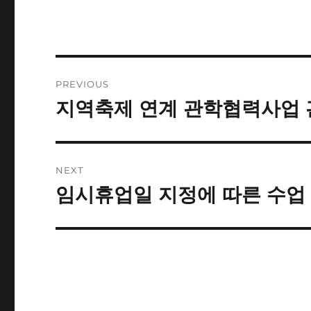
Post
PREVIOUS
navigation
지역축제 연계 관학협력사업 
Previous
post:
NEXT
임시휴업일 지정에 따른 수업
Next
post: