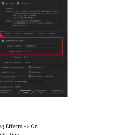
23 Effects -> On
lization