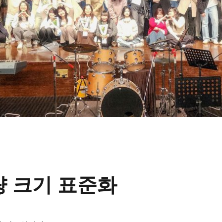
량 크기 표준화