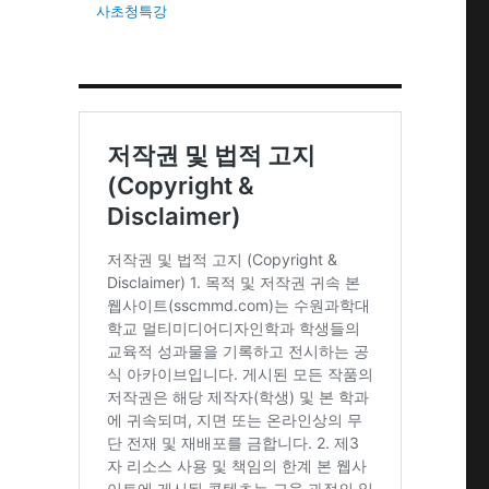
사초청특강