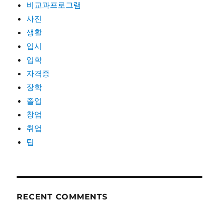
비교과프로그램
사진
생활
입시
입학
자격증
장학
졸업
창업
취업
팁
RECENT COMMENTS