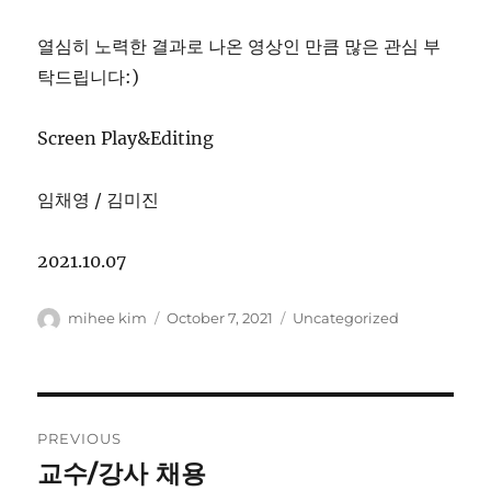
열심히 노력한 결과로 나온 영상인 만큼 많은 관심 부
탁드립니다:)
Screen Play&Editing
임채영 / 김미진
2021.10.07
Author
Posted
Categories
mihee kim
October 7, 2021
Uncategorized
on
Post
PREVIOUS
navigation
교수/강사 채용
Previous