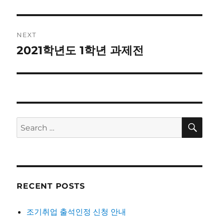
post:
NEXT
2021학년도 1학년 과제전
Next
post:
SE
Search
for:
RECENT POSTS
조기취업 출석인정 신청 안내