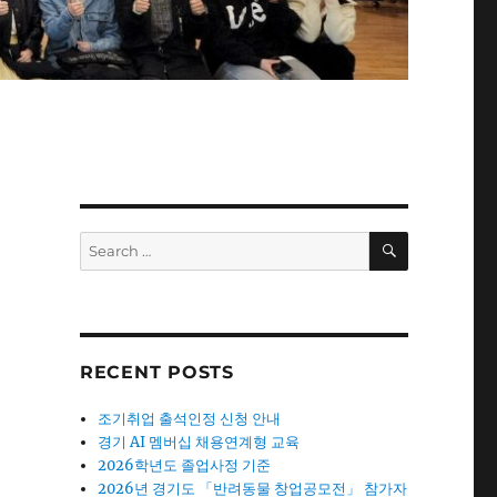
SEARCH
Search
for:
RECENT POSTS
조기취업 출석인정 신청 안내
경기 AI 멤버십 채용연계형 교육
2026학년도 졸업사정 기준
2026년 경기도 「반려동물 창업공모전」 참가자