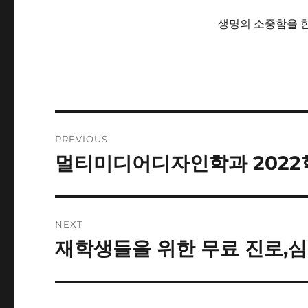
생명의 소중함을 한
Post
PREVIOUS
navigation
멀티미디어디자인학과 2022
Previous
post:
NEXT
재학생들을 위한 무료 진로,심
Next
post: