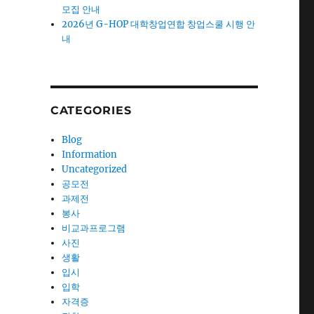
모집 안내
2026년 G-HOP 대학창업연합 창업스쿨 시행 안
내
CATEGORIES
Blog
Information
Uncategorized
공모전
과제전
봉사
비교과프로그램
사진
생활
입시
입학
자격증