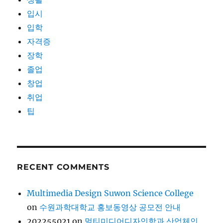
입시
입학
자격증
장학
졸업
창업
취업
팁
RECENT COMMENTS
Multimedia Design Suwon Science College
on
수원과학대학교 홍보동영상 공모전 안내
202255021
on
멀티미디어디자인학과 산업체인