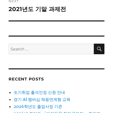
NEXT
2021년도 기말 과제전
Next
post:
SE
Search
for:
RECENT POSTS
조기취업 출석인정 신청 안내
경기 AI 멤버십 채용연계형 교육
2026학년도 졸업사정 기준