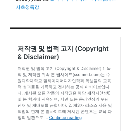
사초청특강