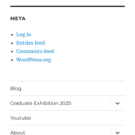
META
Log in
Entries feed
Comments feed
WordPress.org
Blog
expand
Graduate Exhibition 2025
child
menu
Youtube
expand
About