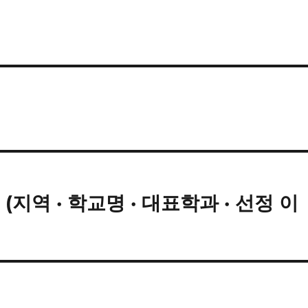
5
지역 · 학교명 · 대표학과 · 선정 이