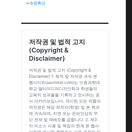
사초청특강