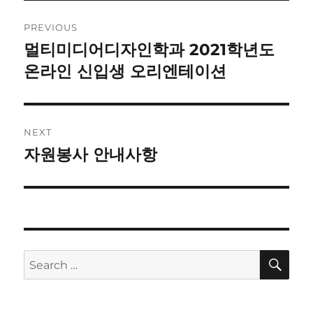
Post
PREVIOUS
navigation
멀티미디어디자인학과 2021학년도
Previous
post:
온라인 신입생 오리엔테이션
NEXT
자원봉사 안내사항
Next
post:
SE
Search
for: