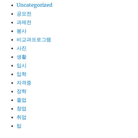
Uncategorized
공모전
과제전
봉사
비교과프로그램
사진
생활
입시
입학
자격증
장학
졸업
창업
취업
팁