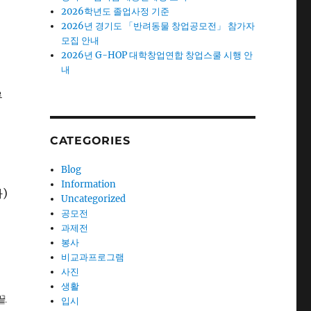
2026학년도 졸업사정 기준
2026년 경기도 「반려동물 창업공모전」 참가자
모집 안내
2026년 G-HOP 대학창업연합 창업스쿨 시행 안
내
류
CATEGORIES
Blog
Information
)
Uncategorized
공모전
과제전
봉사
비교과프로그램
사진
생활
입시