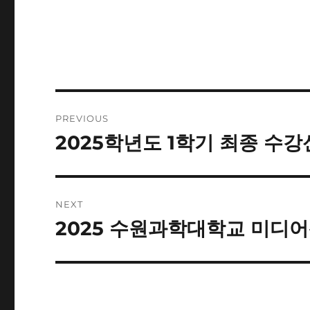
Post
PREVIOUS
navigation
2025학년도 1학기 최종 수
Previous
post:
NEXT
2025 수원과학대학교 미디
Next
post: