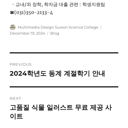
･ 교내/외 장학, 학자금 대출 관련 : 학생지원팀
☎(031)350-2133~4
Author
Posted
Multimedia Design Suwon Science College
on
Categories
December 19, 2024
Blog
Post
PREVIOUS
navigation
2024학년도 동계 계절학기 안내
Previous
post:
NEXT
고품질 식물 일러스트 무료 제공 사
Next
post:
이트