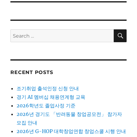
SE
Search
for:
RECENT POSTS
조기취업 출석인정 신청 안내
경기 AI 멤버십 채용연계형 교육
2026학년도 졸업사정 기준
2026년 경기도 「반려동물 창업공모전」 참가자
모집 안내
2026년 G-HOP 대학창업연합 창업스쿨 시행 안내