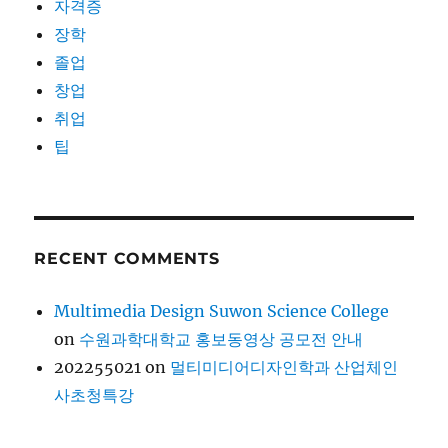
자격증
장학
졸업
창업
취업
팁
RECENT COMMENTS
Multimedia Design Suwon Science College
on
수원과학대학교 홍보동영상 공모전 안내
202255021
on
멀티미디어디자인학과 산업체인
사초청특강