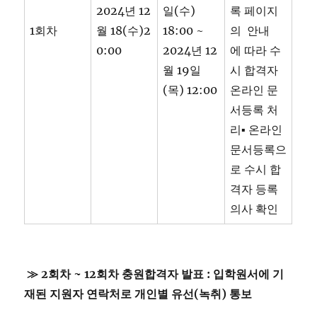
2024년 12
일(수)
록 페이지
1회차
월 18(수)2
18:00 ~
의 안내
0:00
2024년 12
에 따라 수
월 19일
시 합격자
(목) 12:00
온라인 문
서등록 처
리▪ 온라인
문서등록으
로 수시 합
격자 등록
의사 확인
≫ 2회차 ~ 12회차 충원합격자 발표 : 입학원서에 기
재된 지원자 연락처로 개인별 유선(녹취) 통보