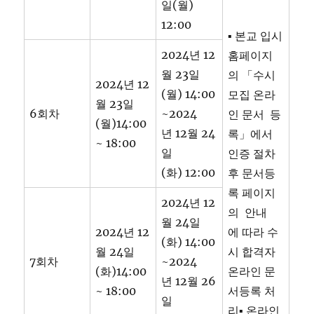
일(월)
12:00
▪ 본교 입시
2024년 12
홈페이지
월 23일
의 「수시
2024년 12
(월) 14:00
모집 온라
월 23일
6회차
~2024
인 문서 등
(월)14:00
년 12월 24
록」에서
~ 18:00
일
인증 절차
(화) 12:00
후 문서등
록 페이지
2024년 12
의 안내
월 24일
2024년 12
에 따라 수
(화) 14:00
월 24일
시 합격자
7회차
~2024
(화)14:00
온라인 문
년 12월 26
~ 18:00
서등록 처
일
리▪ 온라인