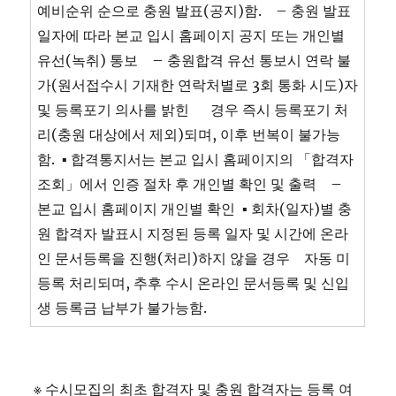
예비순위 순으로 충원 발표(공지)함. – 충원 발표
일자에 따라 본교 입시 홈페이지 공지 또는 개인별
유선(녹취) 통보 – 충원합격 유선 통보시 연락 불
가(원서접수시 기재한 연락처별로 3회 통화 시도)자
및 등록포기 의사를 밝힌 경우 즉시 등록포기 처
리(충원 대상에서 제외)되며, 이후 번복이 불가능
함. ▪ 합격통지서는 본교 입시 홈페이지의 「합격자
조회」에서 인증 절차 후 개인별 확인 및 출력 –
본교 입시 홈페이지 개인별 확인 ▪ 회차(일자)별 충
원 합격자 발표시 지정된 등록 일자 및 시간에 온라
인 문서등록을 진행(처리)하지 않을 경우 자동 미
등록 처리되며, 추후 수시 온라인 문서등록 및 신입
생 등록금 납부가 불가능함.
※ 수시모집의 최초 합격자 및 충원 합격자는 등록 여