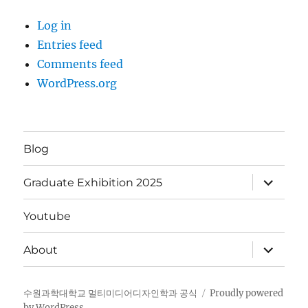
Log in
Entries feed
Comments feed
WordPress.org
Blog
expand
Graduate Exhibition 2025
child
menu
Youtube
expand
About
child
menu
수원과학대학교 멀티미디어디자인학과 공식
Proudly powered
by WordPress