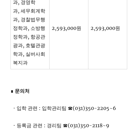
과, 경영학
과, 세무회계학
과, 경찰법무행
정학과, 소방행
2,593,000원
2,593,000원
정학과, 항공관
광과, 호텔관광
학과, 실버사회
복지과
∎
문의처
･ 입학 관련 : 입학관리팀 ☎(031)350-2205~6
･ 등록금 관련 : 경리팀 ☎(031)350-2118~9