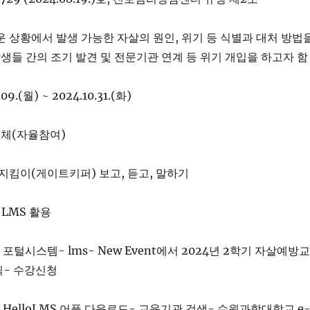
러운 상황에서 발생 가능한 자살의 원인, 위기 등 식별과 대처 방법
들 간의 조기 발견 및 전문기관 연계 등 위기 개입을 하고자 함
.09.(월) ~ 2024.10.31.(화)
 전체(자율참여)
랑지킴이(게이트키퍼) 보고, 듣고, 말하기
털LMS 활용
: 포털시스템- lms- New Event에서 2024년 2학기 자살예방교
릭- 수강신청
: HelloLMS 어플 다운로드- 교육기관 검색- 수원과학대학교 e