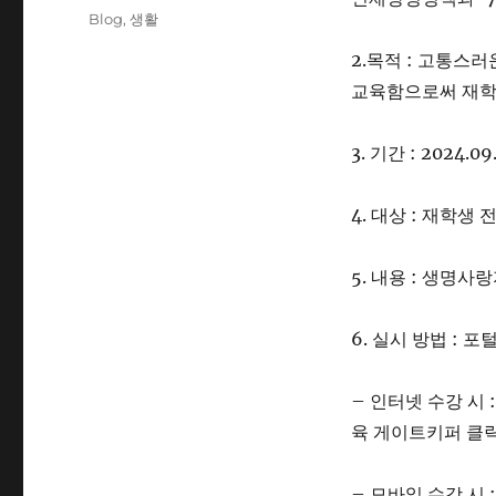
on
Categories
Blog
,
생활
2.목적 : 고통스
교육함으로써 재학생
3. 기간 : 2024.09
4. 대상 : 재학생
5. 내용 : 생명사
6. 실시 방법 : 포
– 인터넷 수강 시 
육 게이트키퍼 클
– 모바일 수강 시 