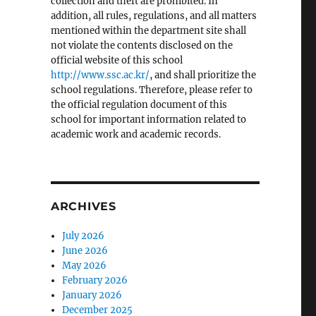
collection and theft are prohibited. In
addition, all rules, regulations, and all matters
mentioned within the department site shall
not violate the contents disclosed on the
official website of this school
http://www.ssc.ac.kr/
, and shall prioritize the
school regulations. Therefore, please refer to
the official regulation document of this
school for important information related to
academic work and academic records.
ARCHIVES
July 2026
June 2026
May 2026
February 2026
January 2026
December 2025