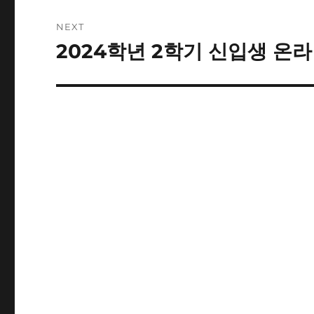
NEXT
2024학년 2학기 신입생 온
Next
post: