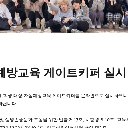
살예방교육 게이트키퍼 실시
 전체 학생 대상 자살예방교육 게이트키퍼를 온라인으로 실시하오니
바랍니다.
방 및 생명존중문화 조성을 위한 법률 제17조, 시행령 제10조, 교육
9 (2024.08.19.)호, 진로심리상담센터 규정 제2조