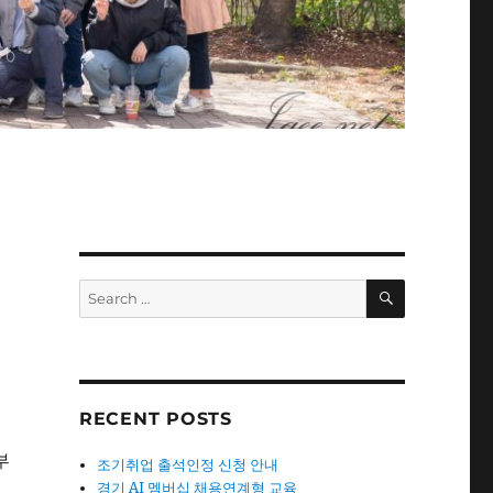
SEARCH
Search
for:
RECENT POSTS
부
조기취업 출석인정 신청 안내
경기 AI 멤버십 채용연계형 교육