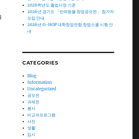
2026학년도 졸업사정 기준
2026년 경기도 「반려동물 창업공모전」 참가자
을
모집 안내
2026년 G-HOP 대학창업연합 창업스쿨 시행 안
내
CATEGORIES
Blog
Information
Uncategorized
공모전
과제전
봉사
비교과프로그램
사진
생활
입시
-