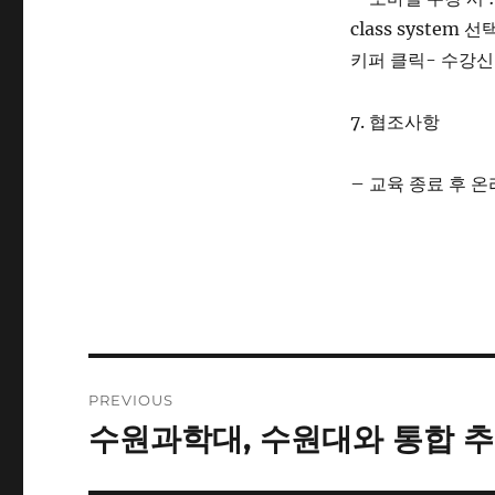
class system
키퍼 클릭- 수강
7. 협조사항
– 교육 종료 후 
Post
PREVIOUS
navigation
수원과학대, 수원대와 통합 추
Previous
post: