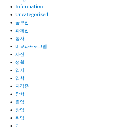
Information
Uncategorized
공모전
과제전
봉사
비교과프로그램
사진
생활
입시
입학
자격증
장학
졸업
창업
취업
팁