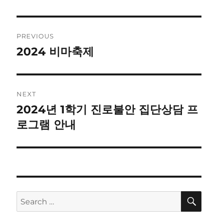
Post
PREVIOUS
navigation
2024 비마축제
Previous
post:
NEXT
2024년 1학기 진로불안 집단상담 프
Next
post:
로그램 안내
SE
Search
for: