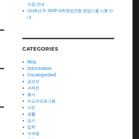
모집 안내
2026년 G-HOP 대학창업연합 창업스쿨 시행 안
내
CATEGORIES
Blog
Information
Uncategorized
공모전
과제전
봉사
비교과프로그램
사진
생활
입시
입학
자격증