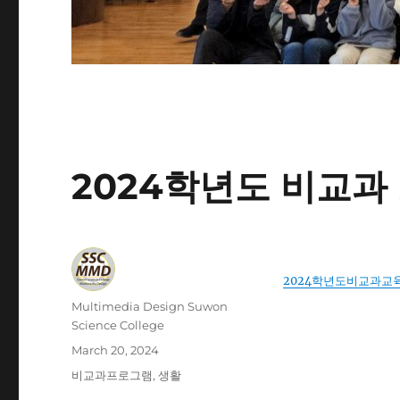
2024학년도 비교과
2024학년도비교과교
Author
Multimedia Design Suwon
Science College
Posted
March 20, 2024
on
Categories
비교과프로그램
,
생활