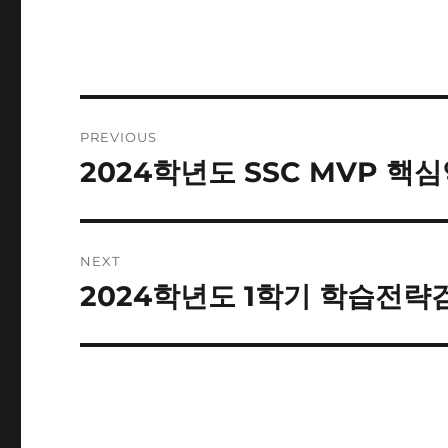
Post
PREVIOUS
navigation
2024학년도 SSC MVP 핵
Previous
post:
NEXT
2024학년도 1학기 학습전략
Next
post: