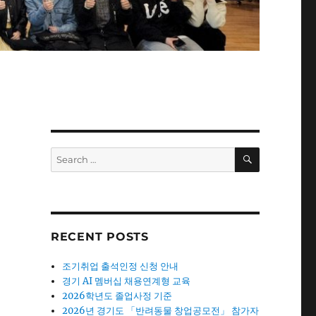
SEARCH
Search
for:
RECENT POSTS
조기취업 출석인정 신청 안내
경기 AI 멤버십 채용연계형 교육
2026학년도 졸업사정 기준
2026년 경기도 「반려동물 창업공모전」 참가자