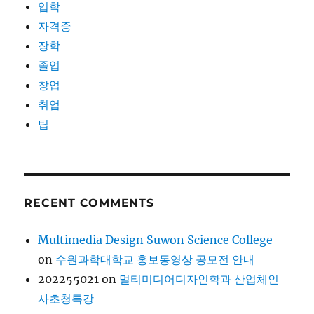
입학
자격증
장학
졸업
창업
취업
팁
RECENT COMMENTS
Multimedia Design Suwon Science College
on
수원과학대학교 홍보동영상 공모전 안내
202255021
on
멀티미디어디자인학과 산업체인
사초청특강