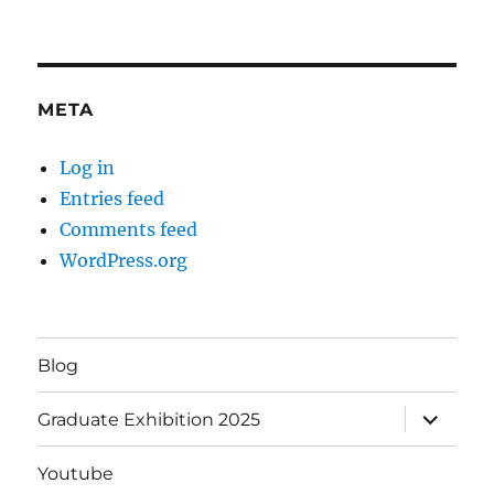
META
Log in
Entries feed
Comments feed
WordPress.org
Blog
expand
Graduate Exhibition 2025
child
menu
Youtube