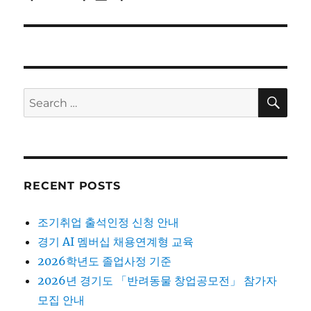
SE
Search
for:
RECENT POSTS
조기취업 출석인정 신청 안내
경기 AI 멤버십 채용연계형 교육
2026학년도 졸업사정 기준
2026년 경기도 「반려동물 창업공모전」 참가자
모집 안내