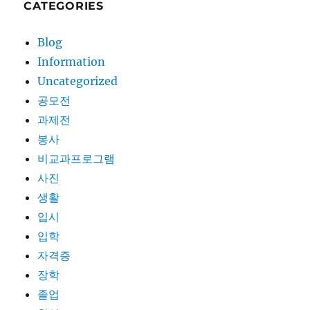
CATEGORIES
Blog
Information
Uncategorized
공모전
과제전
봉사
비교과프로그램
사진
생활
입시
입학
자격증
장학
졸업