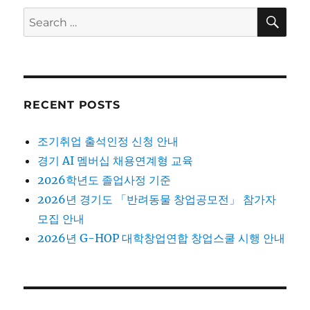
SE
Search
for:
RECENT POSTS
조기취업 출석인정 신청 안내
경기 AI 멤버십 채용연계형 교육
2026학년도 졸업사정 기준
2026년 경기도 「반려동물 창업공모전」 참가자
모집 안내
2026년 G-HOP 대학창업연합 창업스쿨 시행 안내