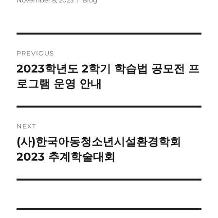
Post
PREVIOUS
navigation
2023학년도 2학기 학습법 공모전 프
Previous
post:
로그램 운영 안내
NEXT
(사)한국아동청소년시설환경학회
Next
post:
2023 추계학술대회