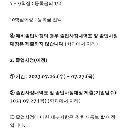
7 ~ 9학점 : 등록금의 1/2
10학점이상 : 등록금 전액
④
예비졸업사정의 경우 졸업사정내역표 및 졸업사정
대장은 제출하지 않습니다
.
(학과에서 처리)
2. 졸업사정(예정)
①
기간
: 2023.07.26.(
수
) ~ 07.27.(
목
)
②
졸업사정내역표 및 졸업사정대장 제출
(
기일엄수
):
2023.07.27.(
목
)
(학과에서 처리)
③ 졸업사정에 대한 세부사항은 추후 재통보 할 예정
입니다.