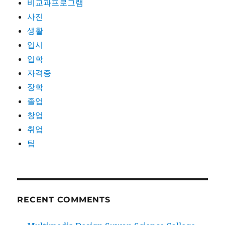
비교과프로그램
사진
생활
입시
입학
자격증
장학
졸업
창업
취업
팁
RECENT COMMENTS