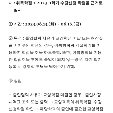
:
취득학점
+ 2023-1
학기 수강신청 학점을 근거로
실시
①
기간
: 2023.06.13.(
화
) ~ 06.16.(
금
)
② 목적 : 졸업탈락 사유가 교양학점 미달 또는 현장실
습 미이수인 학생의 경우, 여름방학과 계절학기를 이
용하여 학점을 취득 하도록함. 또한, 여름방학을 이용
한 학점취득 후에도 졸업이 되지 않는경우, 차기 학기
등록 시 경제적 부담을 덜어주기 위함.
③ 방법
– 졸업탈락 사유가 교양학점 미달인 경우 : 졸업사정
내역표 조회 또는 출력 → 교양과목의 취득학점, 수강
신청학점 확인 → 해당학과의 졸업에 필요한 교양학점