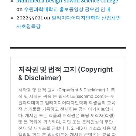
Multimedia Design Suwon Science College
on
수원과학대학교 홍보동영상 공모전 안내
202255021
on
멀티미디어디자인학과 산업체인
사초청특강