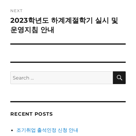
NEXT
2023학년도 하계계절학기 실시 및
Next
post:
운영지침 안내
SE
Search
for:
RECENT POSTS
조기취업 출석인정 신청 안내