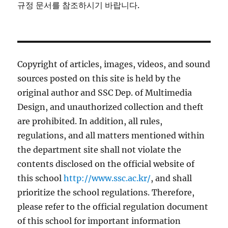
규정 문서를 참조하시기 바랍니다.
Copyright of articles, images, videos, and sound
sources posted on this site is held by the
original author and SSC Dep. of Multimedia
Design, and unauthorized collection and theft
are prohibited. In addition, all rules,
regulations, and all matters mentioned within
the department site shall not violate the
contents disclosed on the official website of
this school
http://www.ssc.ac.kr/
, and shall
prioritize the school regulations. Therefore,
please refer to the official regulation document
of this school for important information