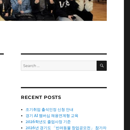
SEARCH
Search
for:
RECENT POSTS
조기취업 출석인정 신청 안내
경기 AI 멤버십 채용연계형 교육
2026학년도 졸업사정 기준
2026년 경기도 「반려동물 창업공모전」 참가자