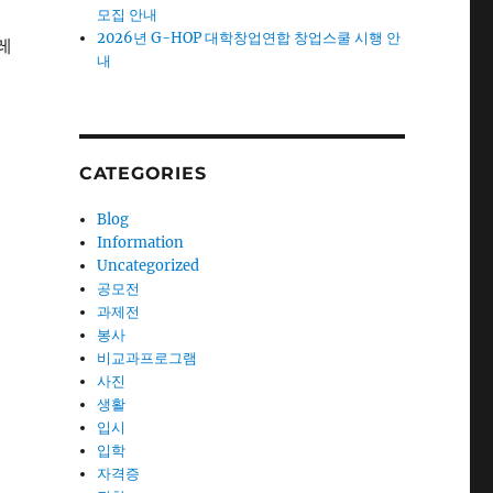
모집 안내
2026년 G-HOP 대학창업연합 창업스쿨 시행 안
레
내
CATEGORIES
Blog
Information
Uncategorized
공모전
과제전
봉사
비교과프로그램
사진
생활
입시
입학
자격증