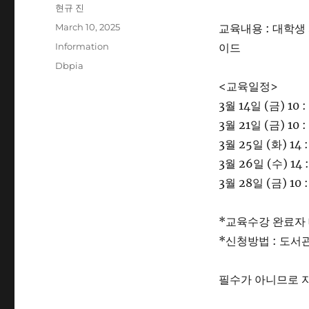
Author
현규 진
Posted
March 10, 2025
교육내용 : 대학생
on
Categories
Information
이드
Tags
Dbpia
<교육일정>
3월 14일 (금) 10
3월 21일 (금) 10
3월 25일 (화) 14
3월 26일 (수) 14
3월 28일 (금) 1
*교육수강 완료자 
*신청방법 : 도서관
필수가 아니므로 