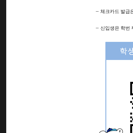
학생증 신청 바로
(
☞바로가기
)