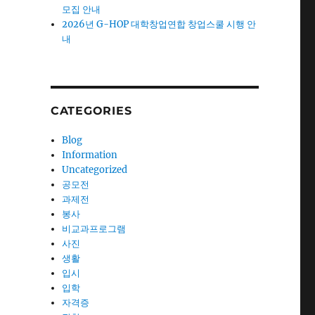
모집 안내
2026년 G-HOP 대학창업연합 창업스쿨 시행 안
내
CATEGORIES
Blog
Information
Uncategorized
공모전
과제전
봉사
비교과프로그램
사진
생활
입시
입학
자격증