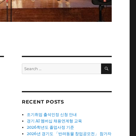
SEARCH
Search
for:
RECENT POSTS
조기취업 출석인정 신청 안내
경기 AI 멤버십 채용연계형 교육
2026학년도 졸업사정 기준
2026년 경기도 「반려동물 창업공모전」 참가자