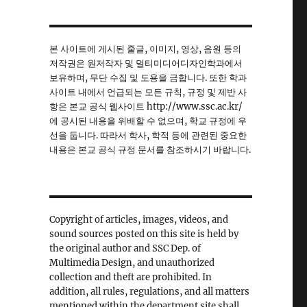
본 사이트에 게시된 줄글, 이미지, 영상, 음원 등의
저작권은 원저작자 및 멀티미디어디자인학과에서
보유하며, 무단 수집 및 도용을 금합니다. 또한 학과
사이트 내에서 언급되는 모든 규칙, 규정 및 제반 사
항은 본교 공식 웹사이트 http://www.ssc.ac.kr/
에 공시된 내용을 위배할 수 없으며, 학교 규정에 우
선을 둡니다. 따라서 학사, 학적 등에 관련된 중요한
내용은 본교 공식 규정 문서를 참조하시기 바랍니다.
Copyright of articles, images, videos, and
sound sources posted on this site is held by
the original author and SSC Dep. of
Multimedia Design, and unauthorized
collection and theft are prohibited. In
addition, all rules, regulations, and all matters
mentioned within the department site shall