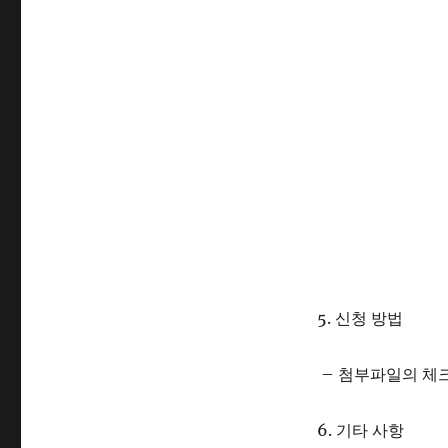
5. 신청 방법
– 첨부파일의 체
6. 기타 사항
– 체크카드 발급은
– 신입생은 학번 부