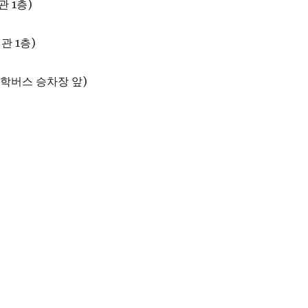
 1층)
서관 1층)
(통학버스 승차장 앞)