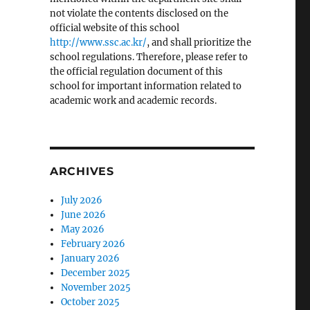
not violate the contents disclosed on the
official website of this school
http://www.ssc.ac.kr/
, and shall prioritize the
school regulations. Therefore, please refer to
the official regulation document of this
school for important information related to
academic work and academic records.
ARCHIVES
July 2026
June 2026
May 2026
February 2026
January 2026
December 2025
November 2025
October 2025