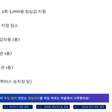
회 3,000원 점심값 지원
내 지정 장소
강의동 1층)
 1층)
서관 1층)
(통학버스 승차장 앞)