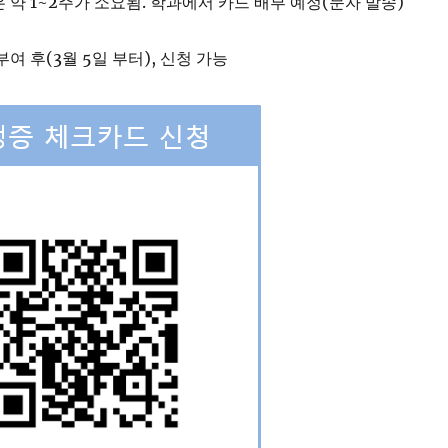
 약 1~2주가 소요됨. 학과에서 카드 배부 예정(문자 발송)
여 후(3월 5일 부터), 신청 가능