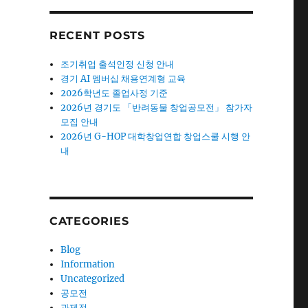
RECENT POSTS
조기취업 출석인정 신청 안내
경기 AI 멤버십 채용연계형 교육
2026학년도 졸업사정 기준
2026년 경기도 「반려동물 창업공모전」 참가자
모집 안내
2026년 G-HOP 대학창업연합 창업스쿨 시행 안
내
CATEGORIES
Blog
Information
Uncategorized
공모전
과제전