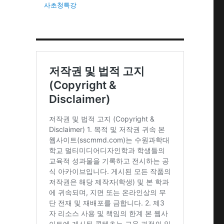
사초청특강