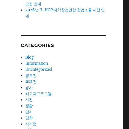
모집 안내
2026년 G-HOP 대학창업연합 창업스쿨 시행 안
내
CATEGORIES
Blog
Information
Uncategorized
공모전
과제전
봉사
비교과프로그램
사진
생활
입시
입학
자격증