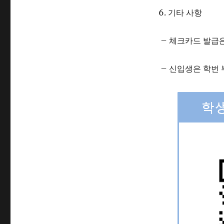
학생증 신청 바로
(
☞바로가기
)