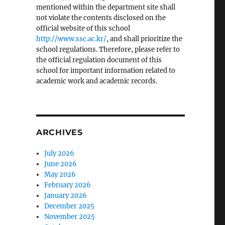
mentioned within the department site shall
not violate the contents disclosed on the
official website of this school
http://www.ssc.ac.kr/
, and shall prioritize the
school regulations. Therefore, please refer to
the official regulation document of this
school for important information related to
academic work and academic records.
ARCHIVES
July 2026
June 2026
May 2026
February 2026
January 2026
December 2025
November 2025