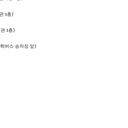
 1층)
서관 1층)
(통학버스 승차장 앞)