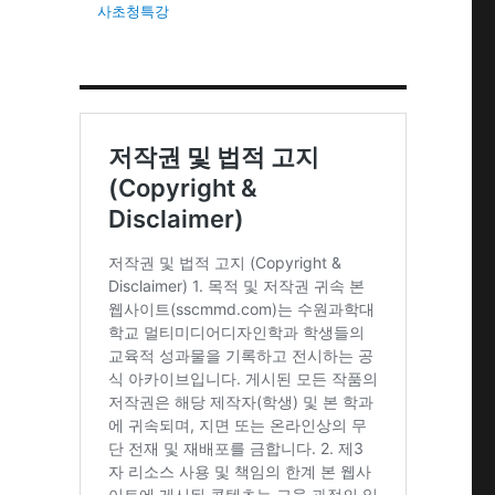
사초청특강