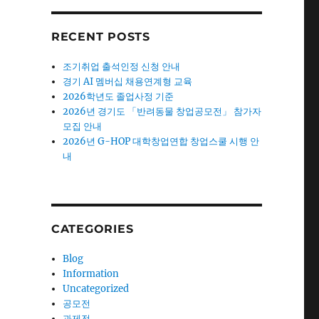
RECENT POSTS
조기취업 출석인정 신청 안내
경기 AI 멤버십 채용연계형 교육
2026학년도 졸업사정 기준
2026년 경기도 「반려동물 창업공모전」 참가자
모집 안내
2026년 G-HOP 대학창업연합 창업스쿨 시행 안
내
CATEGORIES
Blog
Information
Uncategorized
공모전
과제전