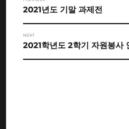
navigation
2021년도 기말 과제전
Previous
post:
NEXT
2021학년도 2학기 자원봉사
Next
post: