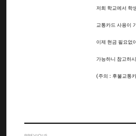
저희 학교에서 학
교통카드 사용이 
이제 현금 필요없이
가능하니 참고하시
(주의 : 후불교통
Post
PREVIOUS