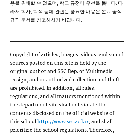
용을 위배할 수 없으며, 학교 규정에 우선을 둡니다. 따
라서 학사, 학적 등에 관련된 중요한 내용은 본교 공식
규정 문서를 참조하시기 바랍니다.
Copyright of articles, images, videos, and sound
sources posted on this site is held by the
original author and SSC Dep. of Multimedia
Design, and unauthorized collection and theft
are prohibited. In addition, all rules,
regulations, and all matters mentioned within
the department site shall not violate the
contents disclosed on the official website of
this school
http://www.ssc.ac.kr/
, and shall
prioritize the school regulations. Therefore,