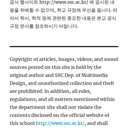
공식 웹사이트 http://www.ssc.ac.kr/ 에 공시된 내
용을 위배할 수 없으며, 학교 규정에 우선을 둡니다. 따
라서 학사, 학적 등에 관련된 중요한 내용은 본교 공식
규정 문서를 참조하시기 바랍니다.
Copyright of articles, images, videos, and sound
sources posted on this site is held by the
original author and SSC Dep. of Multimedia
Design, and unauthorized collection and theft
are prohibited. In addition, all rules,
regulations, and all matters mentioned within
the department site shall not violate the
contents disclosed on the official website of
this school
http://www.ssc.ac.kr/
, and shall