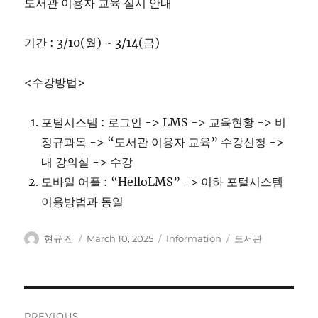
도서관 이용자 교육 실시 안내
기간 : 3/10(월) ~ 3/14(금)
<수강방법>
포털시스템 : 로그인 -> LMS -> 교육현황 -> 비
정규과목 -> “도서관 이용자 교육” 수강신청 ->
내 강의실 -> 수강
모바일 어플 : “HelloLMS” -> 이하 포털시스템
이용방법과 동일
Author
Posted
Categories
Tags
현규 진
March 10, 2025
Information
도서관
on
Post
PREVIOUS