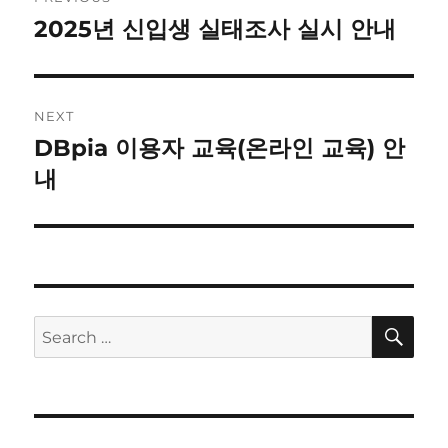
navigation
2025년 신입생 실태조사 실시 안내
Previous
post:
NEXT
DBpia 이용자 교육(온라인 교육) 안
Next
post:
내
SE
Search
for: