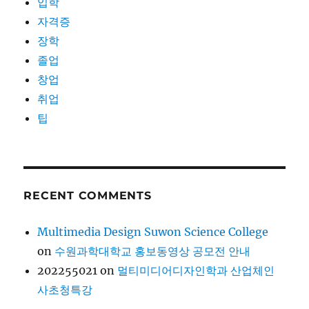
입학
자격증
장학
졸업
창업
취업
팁
RECENT COMMENTS
Multimedia Design Suwon Science College
on
수원과학대학교 홍보동영상 공모전 안내
202255021
on
멀티미디어디자인학과 산업체인
사초청특강