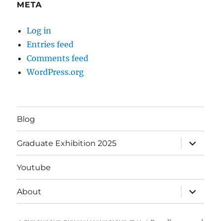
META
Log in
Entries feed
Comments feed
WordPress.org
Blog
expand
Graduate Exhibition 2025
child
menu
Youtube
expand
About
child
menu