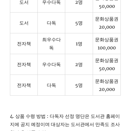
도서
우수다독
2명
50,000
문화상품권
도서
다독
5명
20,000
최우수다
문화상품권
전자책
1명
독
100,000
문화상품권
전자책
우수다독
2명
50,000
문화상품권
전자책
다독
5명
20,000
4. 상품 수령 방법 : 다독자 선정 명단은 도서관 홈페이
지에 공지 예정이며 대상자는 도서관에서 만족도 조사