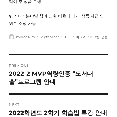
참여 후 상품 수령
5. 기타 : 분야별 참여 인원 비율에 따라 상품 지급 인
원수 조정 가능
Author
Posted
Categories
mihee kim
September 7, 2022
비교과프로그램
,
생활
on
Post
PREVIOUS
navigation
2022-2 MVP역량인증 “도서대
Previous
post:
출”프로그램 안내
NEXT
2022학년도 2학기 학습법 특강 안내
Next