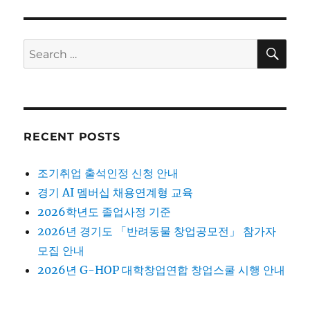
SE
Search
for:
RECENT POSTS
조기취업 출석인정 신청 안내
경기 AI 멤버십 채용연계형 교육
2026학년도 졸업사정 기준
2026년 경기도 「반려동물 창업공모전」 참가자
모집 안내
2026년 G-HOP 대학창업연합 창업스쿨 시행 안내