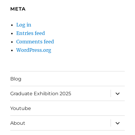
META
Log in
Entries feed
Comments feed
WordPress.org
Blog
expand
Graduate Exhibition 2025
child
menu
Youtube
expand
About
child
menu