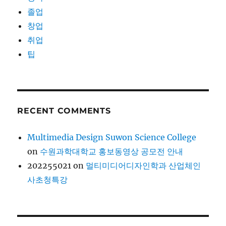
졸업
창업
취업
팁
RECENT COMMENTS
Multimedia Design Suwon Science College
on
수원과학대학교 홍보동영상 공모전 안내
202255021
on
멀티미디어디자인학과 산업체인
사초청특강