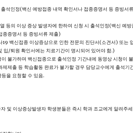
시 출석인정(백신 예방접종 내역 확인서나 접종증명서 등 증빙서
발열 등의 이상 증상 발생자에 한하여 신청 시 출석인정(백신 예방
접종증명서 등 증빙서류 제출)
로나19 백신접종 이상증상으로 인한 전문의 진단서(소견서) 또는 입
 입/퇴원 확인서에는 치료기간이 명시되어 있어야 함.)
청이 불가하며 백신접종으로 출석인정 기간내에 동영상 시청이 
 과제제출 등 학습활동 완료가 불가할 경우 담당교수에게 출석기
등을 요청할 수 있음.
법
종자 및 이상증상발생자 학생분들은 즉시 학과 조교에게 알려주세