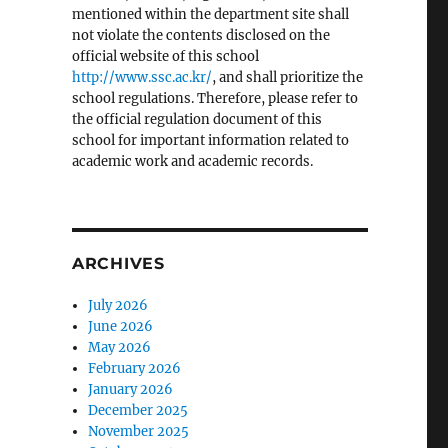
mentioned within the department site shall
not violate the contents disclosed on the
official website of this school
http://www.ssc.ac.kr/
, and shall prioritize the
school regulations. Therefore, please refer to
the official regulation document of this
school for important information related to
academic work and academic records.
ARCHIVES
July 2026
June 2026
May 2026
February 2026
January 2026
December 2025
November 2025