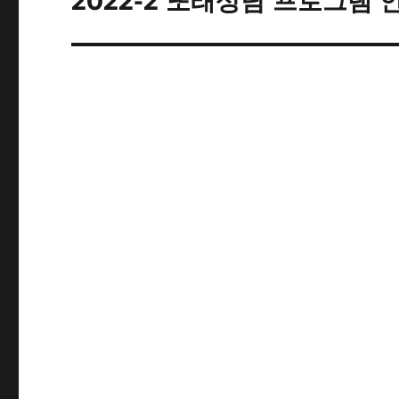
2022-2 또래상담 프로그램 
post: