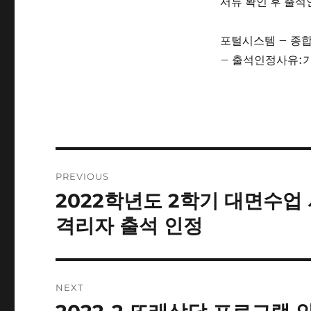
서류 확인 후 출석
포털시스템 – 종합
– 출석인정사유:기
Post
PREVIOUS
navigation
2022학년도 2학기 대면수업
Previous
post:
격리자 출석 인정
NEXT
Next