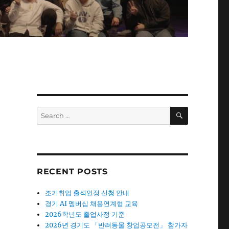
SEARCH
Search
for:
RECENT POSTS
조기취업 출석인정 신청 안내
경기 AI 멤버십 채용연계형 교육
2026학년도 졸업사정 기준
2026년 경기도 「반려동물 창업공모전」 참가자