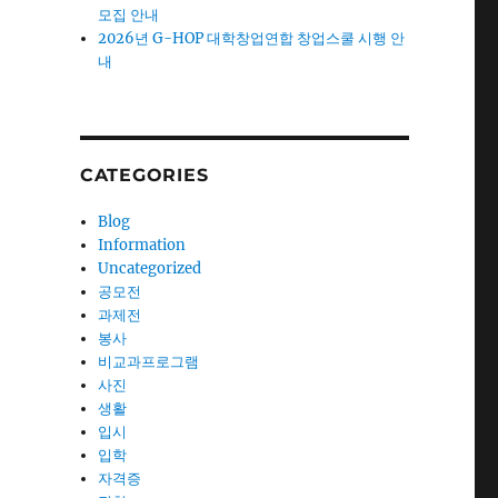
모집 안내
2026년 G-HOP 대학창업연합 창업스쿨 시행 안
내
CATEGORIES
Blog
Information
Uncategorized
공모전
과제전
봉사
비교과프로그램
사진
생활
입시
입학
자격증