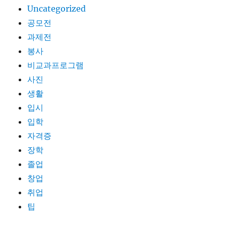
Uncategorized
공모전
과제전
봉사
비교과프로그램
사진
생활
입시
입학
자격증
장학
졸업
창업
취업
팁